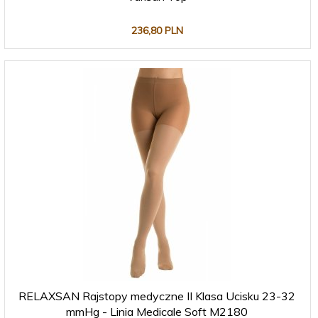
236,
80
PLN
RELAXSAN Rajstopy medyczne II Klasa Ucisku 23-32
mmHg - Linia Medicale Soft M2180