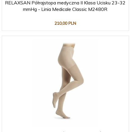
RELAXSAN Półrajstopa medyczna II Klasa Ucisku 23-32
mmHg - Linia Medicale Classic M2480R
210,
00
PLN