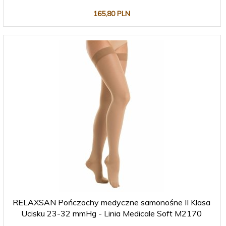
165,
80
PLN
RELAXSAN Pończochy medyczne samonośne II Klasa
Ucisku 23-32 mmHg - Linia Medicale Soft M2170