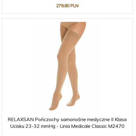
279,
80
PLN
RELAXSAN Pończochy samonośne medyczne II Klasa
Ucisku 23-32 mmHg - Linia Medicale Classic M2470