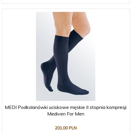
MEDI Podkolanówki uciskowe męskie II stopnia kompresji
Mediven For Men
201,
00
PLN