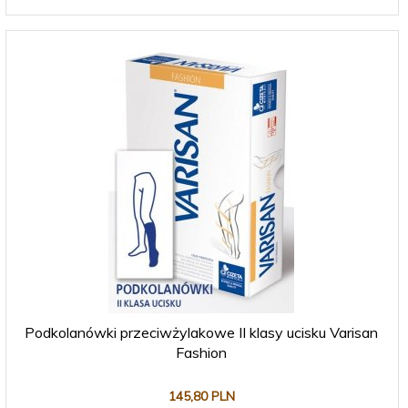
Podkolanówki przeciwżylakowe II klasy ucisku Varisan
Fashion
145,
80
PLN