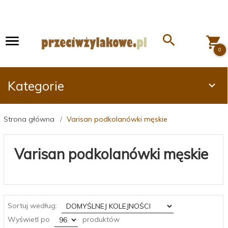
0
Kategorie
Strona główna
Varisan podkolanówki męskie
Varisan podkolanówki męskie
sort
Sortuj według:
pop
Wyświetl po
produktów