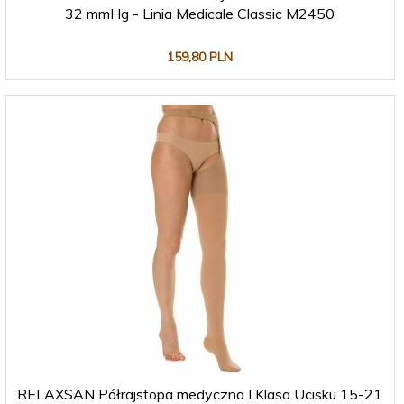
32 mmHg - Linia Medicale Classic M2450
159,
80
PLN
RELAXSAN Półrajstopa medyczna I Klasa Ucisku 15-21