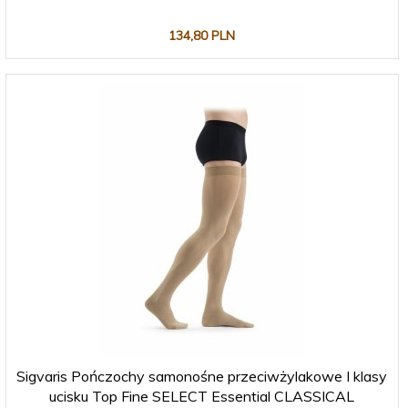
134,
80
PLN
Sigvaris Pończochy samonośne przeciwżylakowe I klasy
ucisku Top Fine SELECT Essential CLASSICAL