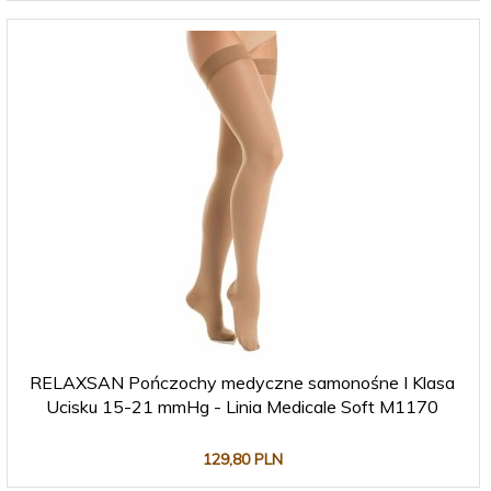
RELAXSAN Pończochy medyczne samonośne I Klasa
Ucisku 15-21 mmHg - Linia Medicale Soft M1170
129,
80
PLN