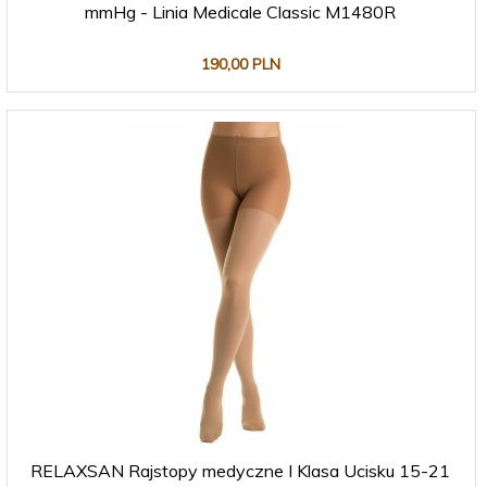
mmHg - Linia Medicale Classic M1480R
190,
00
PLN
RELAXSAN Rajstopy medyczne I Klasa Ucisku 15-21