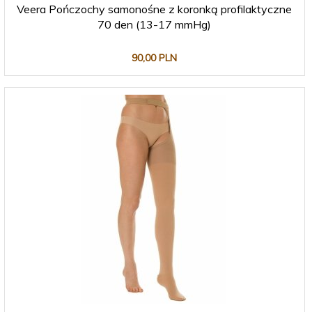
Veera Pończochy samonośne z koronką profilaktyczne
70 den (13-17 mmHg)
90,
00
PLN