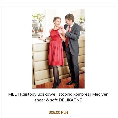
MEDI Rajstopy uciskowe I stopnia kompresji Mediven
sheer & soft DELIKATNE
305,
00
PLN