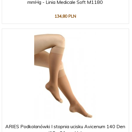
mmHg - Linia Medicale Soft M1180
134,
80
PLN
ARIES Podkolanówki I stopnia ucisku Avicenum 140 Den