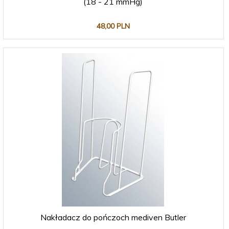
(18 - 21 mmHg)
48,
00
PLN
Nakładacz do pończoch mediven Butler