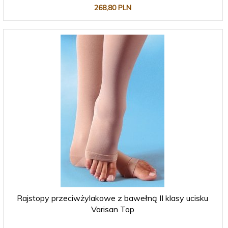
268,
80
PLN
Rajstopy przeciwżylakowe z bawełną II klasy ucisku
Varisan Top