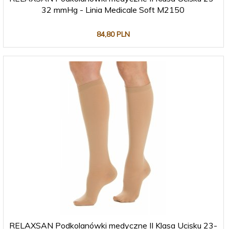
32 mmHg - Linia Medicale Soft M2150
84,
80
PLN
RELAXSAN Podkolanówki medyczne II Klasa Ucisku 23-