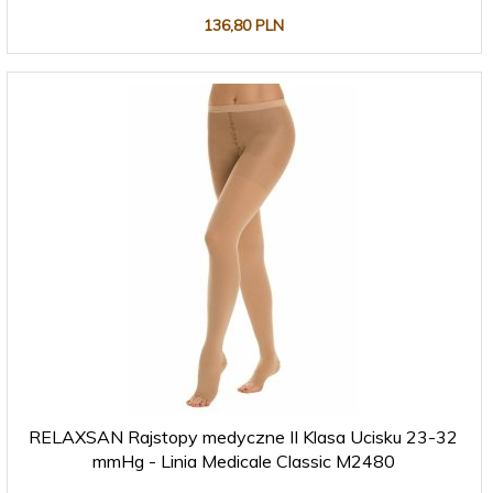
136,
80
PLN
RELAXSAN Rajstopy medyczne II Klasa Ucisku 23-32
mmHg - Linia Medicale Classic M2480