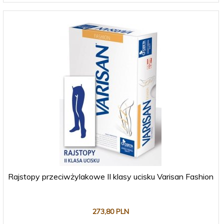
Rajstopy przeciwżylakowe II klasy ucisku Varisan Fashion
273,
80
PLN