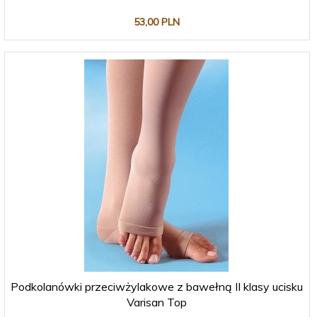
53,
00
PLN
Podkolanówki przeciwżylakowe z bawełną II klasy ucisku
Varisan Top