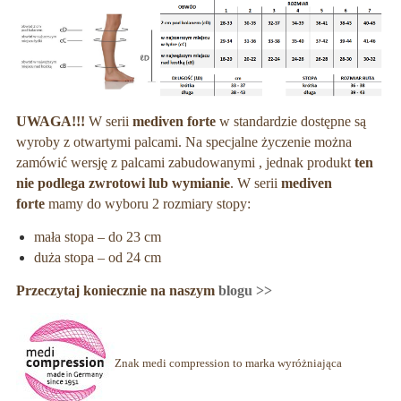
UWAGA!!!
W serii
mediven forte
w standardzie dostępne są
wyroby z otwartymi palcami. Na specjalne życzenie można
zamówić wersję z palcami zabudowanymi , jednak produkt
ten
nie podlega zwrotowi lub wymianie
. W serii
mediven
forte
mamy do wyboru 2 rozmiary stopy:
mała stopa – do 23 cm
duża stopa – od 24 cm
Przeczytaj koniecznie na naszym
blogu >>
Znak medi compression to marka wyróżniająca