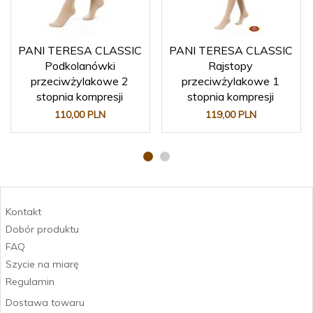
PANI TERESA CLASSIC
PANI TERESA CLASSIC
Podkolanówki
Rajstopy
przeciwżylakowe 2
przeciwżylakowe 1
stopnia kompresji
stopnia kompresji
110,
00
PLN
119,
00
PLN
Kontakt
Dobór produktu
FAQ
Szycie na miarę
Regulamin
Dostawa towaru