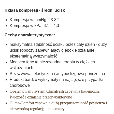
II klasa kompresji - średni ucisk
Kompresja w mmHg: 23-32
Kompresja w kPa: 3.1 – 4.3
Cechy charakterystyczne:
maksymalna stabilność ucisku przez cały dzień - duży
ucisk roboczy zapewniający głębokie działanie i
ekstremalną wytrzymałość
Mediven forte to niezawodna terapia w ciężkich
wskazaniach
Bezszwowa, elastyczna i antypoślizgowa pończocha
Produkt bardzo wytrzymały na najcięższe przypadki
chorobowe
Opatentowany system Climafresh zapewnia higieniczną
świeżość i działanie przeciwbakteryjne
Clima-Comfort zapewnia dużą przepuszczalność powietrza i
niezawodną regulację temperatury