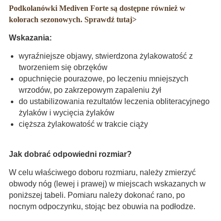
Podkolanówki Mediven Forte są dostępne również w
kolorach sezonowych.
Sprawdź tutaj>
Wskazania:
wyraźniejsze objawy, stwierdzona żylakowatość z
tworzeniem się obrzęków
opuchnięcie pourazowe, po leczeniu mniejszych
wrzodów, po zakrzepowym zapaleniu żył
do ustabilizowania rezultatów leczenia obliteracyjnego
żylaków i wycięcia żylaków
cięższa żylakowatość w trakcie ciąży
Jak dobrać odpowiedni rozmiar?
W celu właściwego doboru rozmiaru, należy zmierzyć
obwody nóg (lewej i prawej) w miejscach wskazanych w
poniższej tabeli. Pomiaru należy dokonać rano, po
nocnym odpoczynku, stojąc bez obuwia na podłodze.