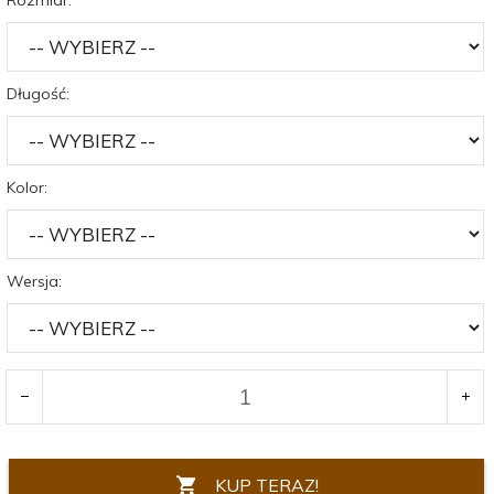
Długość:
Kolor:
Wersja:
KUP TERAZ!