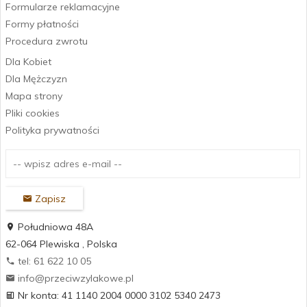
Formularze reklamacyjne
Formy płatności
Procedura zwrotu
Dla Kobiet
Dla Mężczyzn
Mapa strony
Pliki cookies
Polityka prywatności
Zapisz
Południowa 48A
62-064
Plewiska
,
Polska
tel: 61 622 10 05
info@przeciwzylakowe.pl
Nr konta: 41 1140 2004 0000 3102 5340 2473