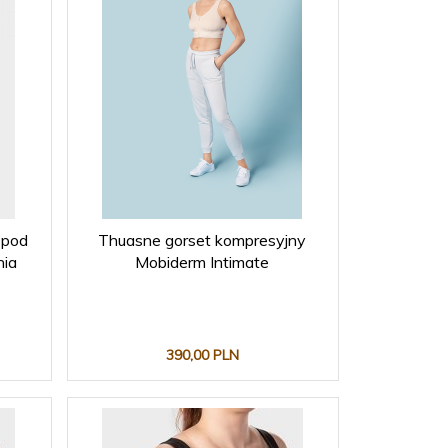
 pod
Thuasne gorset kompresyjny
nia
Mobiderm Intimate
390,
00
PLN