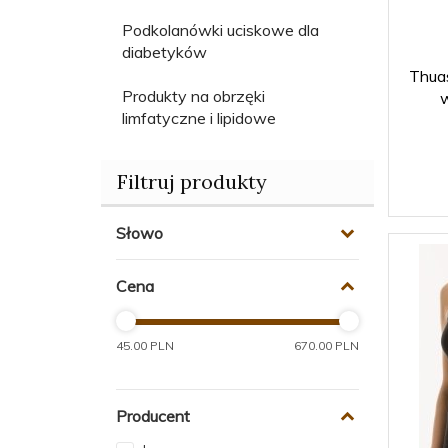
Podkolanówki uciskowe dla
diabetyków
Thua
Produkty na obrzęki
w
limfatyczne i lipidowe
Filtruj produkty
Słowo
Cena
45.00 PLN
670.00 PLN
Producent