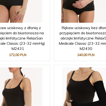
kaw uciskowy z dłonią z
Rękaw uciskowy bez dłon
pięciem do biustonosza na
przypięciem do biustonosz
ęki limfatyczne RelaxSan
obrzęki limfatyczne Relax
ale Classic (23-32 mmHg)
Medicale Classic (23-32 m
M2431
M2430
172,
00
PLN
140,
00
PLN