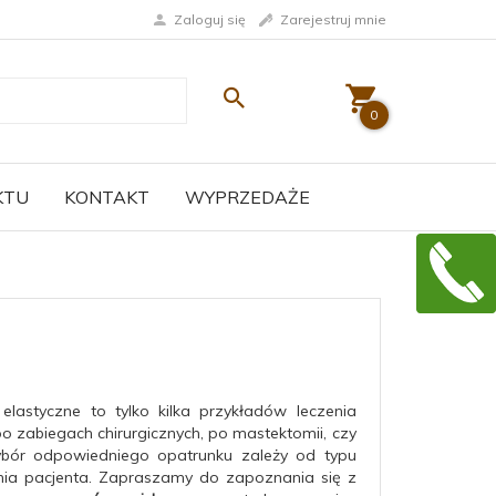
Zaloguj się
Zarejestruj mnie
0
KTU
KONTAKT
WYPRZEDAŻE
elastyczne to tylko kilka przykładów leczenia
o zabiegach chirurgicznych, po mastektomii, czy
bór odpowiedniego opatrunku zależy od typu
enia pacjenta. Zapraszamy do zapoznania się z