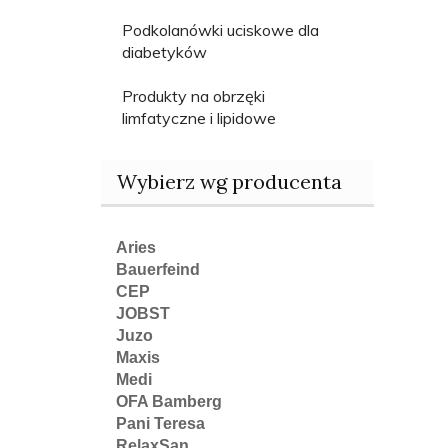
Podkolanówki uciskowe dla
diabetyków
Produkty na obrzęki
limfatyczne i lipidowe
Wybierz wg producenta
Aries
Bauerfeind
CEP
JOBST
Juzo
Maxis
Medi
OFA Bamberg
Pani Teresa
RelaxSan