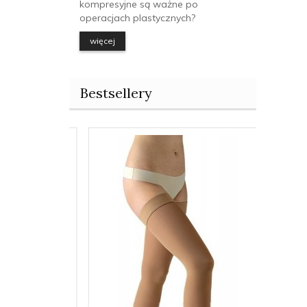
kompresyjne są ważne po
operacjach plastycznych?
więcej
Bestsellery