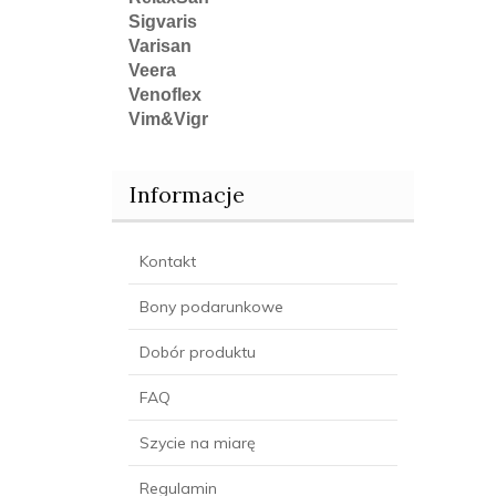
Sigvaris
Varisan
Veera
Venoflex
Vim&Vigr
Informacje
Kontakt
Bony podarunkowe
Dobór produktu
FAQ
Szycie na miarę
Regulamin