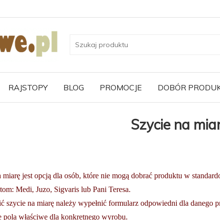
RAJSTOPY
BLOG
PROMOCJE
DOBÓR PRODU
Szycie na mia
 miarę jest opcją dla osób, które nie mogą dobrać produktu w standa
om: Medi, Juzo, Sigvaris lub Pani Teresa.
ć szycie na miarę należy wypełnić formularz odpowiedni dla danego pr
e pola właściwe dla konkretnego wyrobu.