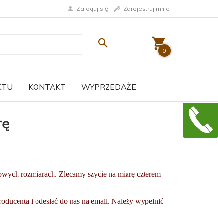
Zaloguj się
Zarejestruj mnie
0
KTU
KONTAKT
WYPRZEDAŻE
rę
rdowych rozmiarach. Zlecamy szycie na miarę czterem
oducenta i odesłać do nas na email. N
ależy wypełnić