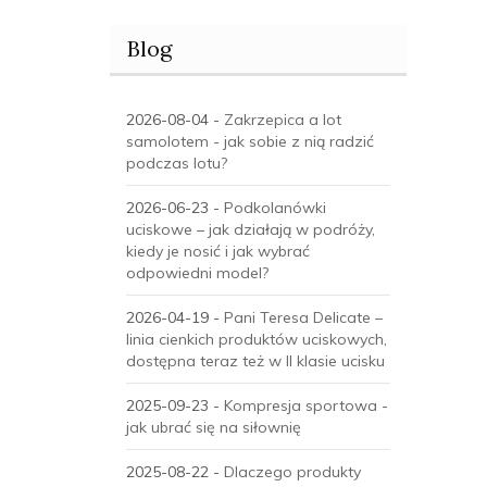
Blog
2026-08-04 -
Zakrzepica a lot
samolotem - jak sobie z nią radzić
podczas lotu?
2026-06-23 -
Podkolanówki
uciskowe – jak działają w podróży,
kiedy je nosić i jak wybrać
odpowiedni model?
2026-04-19 -
Pani Teresa Delicate –
linia cienkich produktów uciskowych,
dostępna teraz też w II klasie ucisku
2025-09-23 -
Kompresja sportowa -
jak ubrać się na siłownię
2025-08-22 -
Dlaczego produkty