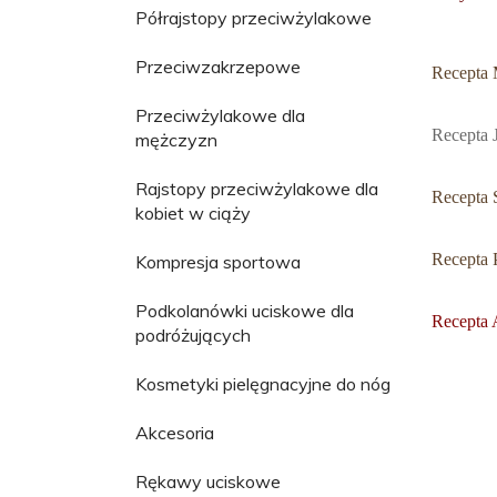
Półrajstopy przeciwżylakowe
Przeciwzakrzepowe
Recepta
Przeciwżylakowe dla
Recepta 
mężczyzn
Rajstopy przeciwżylakowe dla
Recepta 
kobiet w ciąży
Recepta 
Kompresja sportowa
Podkolanówki uciskowe dla
Recepta 
podróżujących
Kosmetyki pielęgnacyjne do nóg
Akcesoria
Rękawy uciskowe