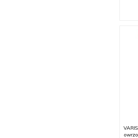
VARISA
owrzo