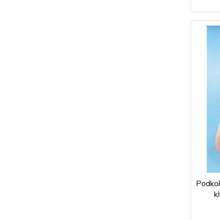
Podkol
k