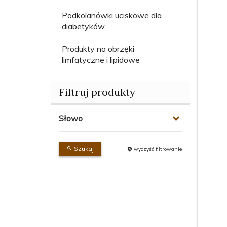
Podkolanówki uciskowe dla
diabetyków
Produkty na obrzęki
limfatyczne i lipidowe
Filtruj produkty
Słowo
Szukaj
wyczyść filtrowanie