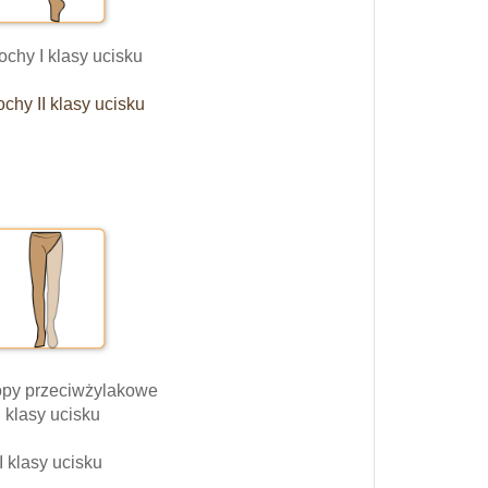
chy I klasy ucisku
chy II klasy ucisku
topy przeciwżylakowe
I klasy ucisku
II klasy ucisku