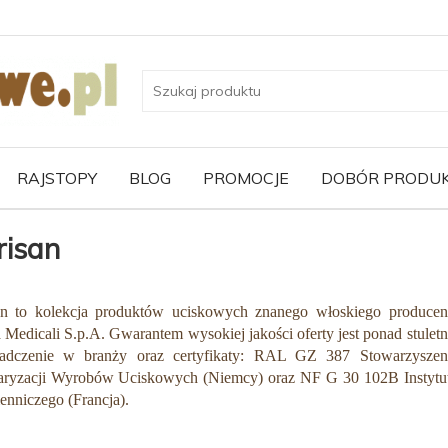
RAJSTOPY
BLOG
PROMOCJE
DOBÓR PRODU
risan
an to kolekcja produktów uciskowych znanego włoskiego producen
 Medicali S.p.A. Gwarantem wysokiej jakości oferty jest ponad stuletn
adczenie w branży oraz certyfikaty: RAL GZ 387 Stowarzyszen
aryzacji Wyrobów Uciskowych (Niemcy) oraz NF G 30 102B Instytu
enniczego (Francja).