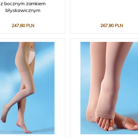
z bocznym zamkiem
błyskawicznym
247,
80
PLN
267,
80
PLN