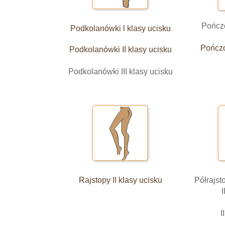
Pończo
Podkolanówki l klasy ucisku
Pończo
Podkolanówki II klasy ucisku
Podkolanówki III klasy ucisku
Rajstopy
II klasy ucisku
Półrajs
I
I