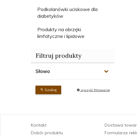
Podkolanówki uciskowe dla
diabetyków
Produkty na obrzęki
limfatyczne i lipidowe
Filtruj produkty
Słowo
Szukaj
wyczyść filtrowanie
Kontakt
Dostawa towar
Dobór produktu
Formularze rek