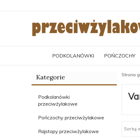
PODKOLANÓWKI
POŃCZOCHY
Strona 
Kategorie
Va
Podkolanówki
przeciwżylakowe
Pończochy przeciwżylakowe
Sortuj 
Rajstopy przeciwżylakowe