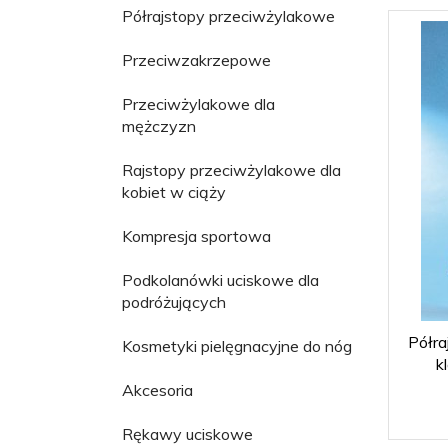
Półrajstopy przeciwżylakowe
Przeciwzakrzepowe
Przeciwżylakowe dla
mężczyzn
Rajstopy przeciwżylakowe dla
kobiet w ciąży
Kompresja sportowa
Podkolanówki uciskowe dla
podróżujących
Półra
Kosmetyki pielęgnacyjne do nóg
k
Akcesoria
Rękawy uciskowe