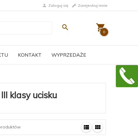
Zaloguj się
Zarejestruj mnie
0
KTU
KONTAKT
WYPRZEDAŻE
II klasy ucisku
roduktów