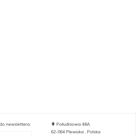
 do newslettera:
Południowa 48A
62-064
Plewiska
,
Polska