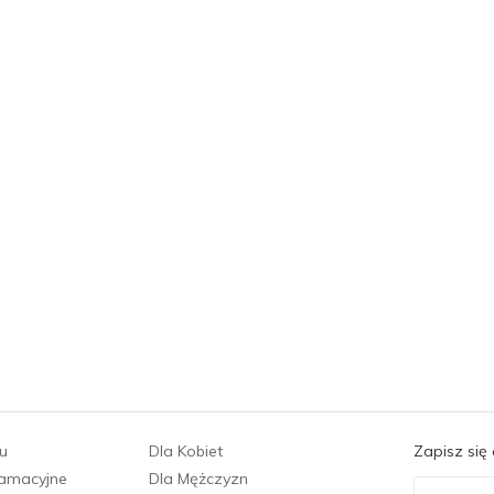
u
Dla Kobiet
Zapisz się
lamacyjne
Dla Mężczyzn