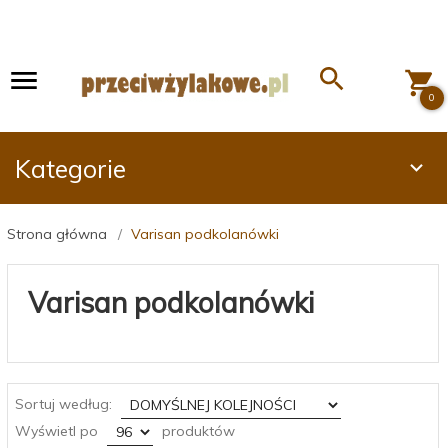
0
Kategorie
Strona główna
Varisan podkolanówki
Varisan podkolanówki
sort
Sortuj według:
pop
Wyświetl po
produktów