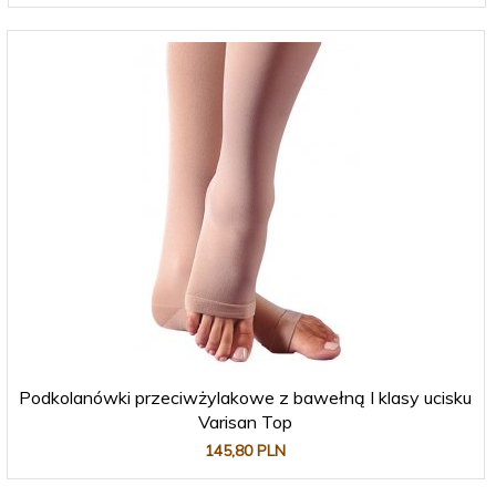
Podkolanówki przeciwżylakowe z bawełną I klasy ucisku
Varisan Top
145,
80
PLN