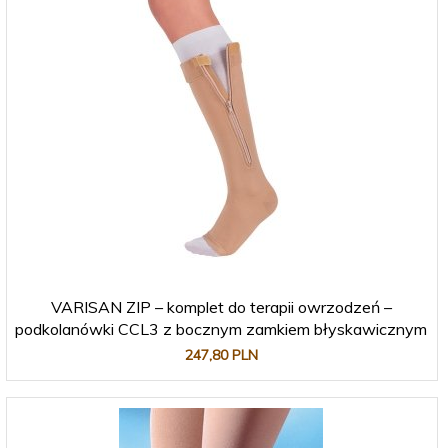
VARISAN ZIP – komplet do terapii owrzodzeń –
podkolanówki CCL3 z bocznym zamkiem błyskawicznym
247,
80
PLN