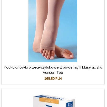
Podkolanówki przeciwżylakowe z bawełną II klasy ucisku
Varisan Top
165,
80
PLN