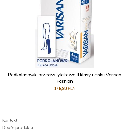
Podkolanówki przeciwżylakowe II klasy ucisku Varisan
Fashion
145,
80
PLN
Kontakt
Dobór produktu