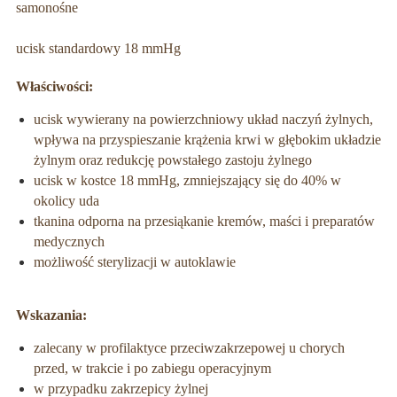
samonośne
ucisk standardowy 18 mmHg
Właściwości:
ucisk wywierany na powierzchniowy układ naczyń żylnych,
wpływa na przyspieszanie krążenia krwi w głębokim układzie
żylnym oraz redukcję powstałego zastoju żylnego
ucisk w kostce 18 mmHg, zmniejszający się do 40% w
okolicy uda
tkanina odporna na przesiąkanie kremów, maści i preparatów
medycznych
możliwość sterylizacji w autoklawie
Wskazania:
zalecany w profilaktyce przeciwzakrzepowej u chorych
przed, w trakcie i po zabiegu operacyjnym
w przypadku zakrzepicy żylnej