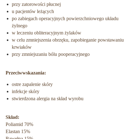
przy zatorowości płucnej
u pacjentów leżących
po zabiegach operacyjnych powierzchniowego układu
żylnego
w leczeniu obliteracyjnym żylaków
w celu zmniejszenia obrzęku, zapobieganie powstawaniu
krwiaków
przy zmniejszaniu bólu pooperacyjnego
Przeciwwskazania:
ostre zapalenie skóry
infekcje skóry
stwierdzona alergia na skład wyrobu
Skład:
Poliamid 70%
Elastan 15%
Bawełna 15%