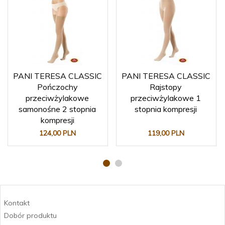
PANI TERESA CLASSIC
PANI TERESA CLASSIC
Pończochy
Rajstopy
przeciwżylakowe
przeciwżylakowe 1
samonośne 2 stopnia
stopnia kompresji
kompresji
124,
00
PLN
119,
00
PLN
Kontakt
Dobór produktu