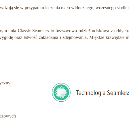
sprawdzają się w przypadku leczenia mało widocznego, wczesnego sta
m linia Classic Seamless to bezszwowa odzież uciskowa z oddychają
wygodę oraz łatwość zakładania i zdejmowania. Miękkie krawędzie ma
dyczny
razowych