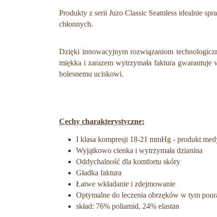
Produkty z serii Juzo Classic Seamless idealnie 
chłonnych.
Dzięki innowacyjnym rozwiązaniom technologiczny
miękka i zarazem wytrzymała faktura gwarantuje 
bolesnemu uciskowi.
Cechy charakterystyczne:
I klasa kompresji 18-21 mmHg - produkt me
Wyjątkowo cienka i wytrzymała dzianina
Oddychalność dla komfortu skóry
Gładka faktura
Łatwe wkładanie i zdejmowanie
Optymalne do leczenia obrzęków w tym pou
skład: 76% poliamid, 24% elastan