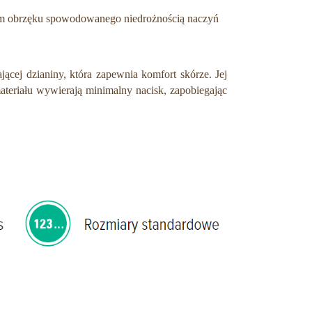
dium obrzęku spowodowanego niedrożnością naczyń
cej dzianiny, która zapewnia komfort skórze. Jej
teriału wywierają minimalny nacisk, zapobiegając