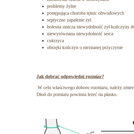
problemy żylne
postępująca choroba tętnic obwodowych
septyczne zapalenie żył
bolesna sinicza niewydolność żył kończyny d
niewyrównana niewydolność serca
cukrzyca
obrzęki kończyn o nieznanej przyczynie
Jak dobrać odpowiedni rozmiar?
W celu właściwego doboru rozmiaru, należy zmie
Dłoń do pomiaru powinna leżeć na płasko.