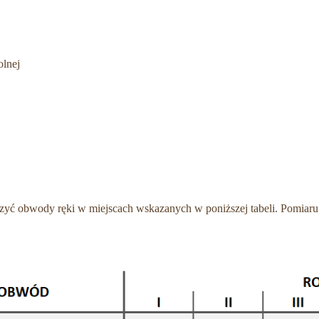
olnej
rzyć obwody ręki w miejscach wskazanych w poniższej tabeli. Pomiar