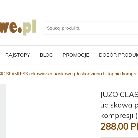
RAJSTOPY
BLOG
PROMOCJE
DOBÓR PRODU
IC SEAMLESS rękawiczka uciskowa płaskodziana I stopnia kompre
JUZO CLAS
uciskowa p
kompresji
288,
00
P