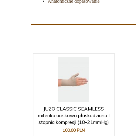
Anatomiczne dopasowanie
JUZO CLASSIC SEAMLESS
mitenka uciskowa płaskodziana I
stopnia kompresji (18-21mmHg)
100,
00
PLN