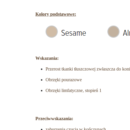
Kolory podstawowe:
Wskazania:
Przerost tkanki tłuszczowej zwłaszcza do kon
Obrzęki pourazowe
Obrzęki limfatyczne, stopień 1
Przeciwwskazania:
zaburzenia czucia w kończynach