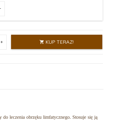
KUP TERAZ!
do leczenia obrzęku limfatycznego. Stosuje się ją