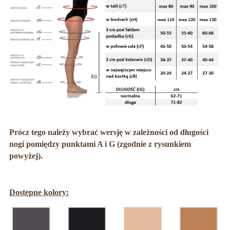
Prócz tego należy wybrać wersję w zależności od długości
nogi pomiędzy punktami A i G (zgodnie z rysunkiem
powyżej).
Dostępne kolory: