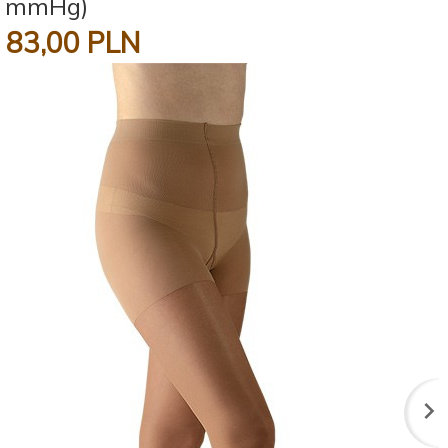
mmHg)
83,
00
PLN