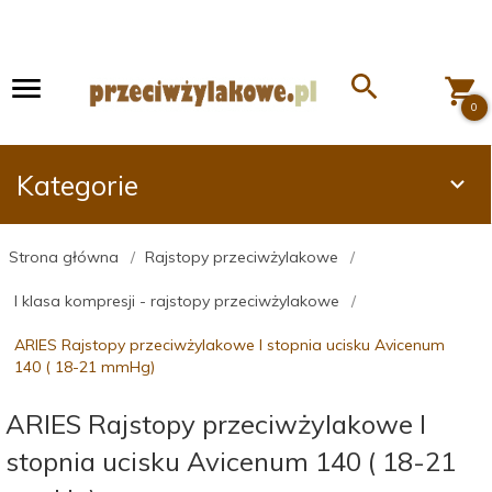
0
Kategorie
Strona główna
Rajstopy przeciwżylakowe
I klasa kompresji - rajstopy przeciwżylakowe
ARIES Rajstopy przeciwżylakowe I stopnia ucisku Avicenum
140 ( 18-21 mmHg)
ARIES Rajstopy przeciwżylakowe I
stopnia ucisku Avicenum 140 ( 18-21