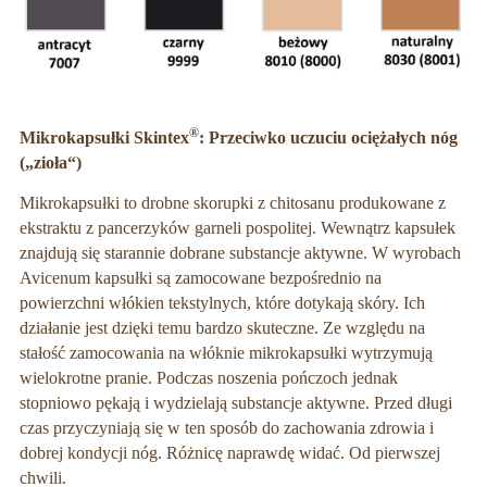
®
Mikrokapsułki Skintex
: Przeciwko uczuciu ociężałych nóg
(„zioła“)
Mikrokapsułki to drobne skorupki z chitosanu produkowane z
ekstraktu z pancerzyków garneli pospolitej. Wewnątrz kapsułek
znajdują się starannie dobrane substancje aktywne. W wyrobach
Avicenum kapsułki są zamocowane bezpośrednio na
powierzchni włókien tekstylnych, które dotykają skóry. Ich
działanie jest dzięki temu bardzo skuteczne. Ze względu na
stałość zamocowania na włóknie mikrokapsułki wytrzymują
wielokrotne pranie. Podczas noszenia pończoch jednak
stopniowo pękają i wydzielają substancje aktywne. Przed długi
czas przyczyniają się w ten sposób do zachowania zdrowia i
dobrej kondycji nóg. Różnicę naprawdę widać. Od pierwszej
chwili.