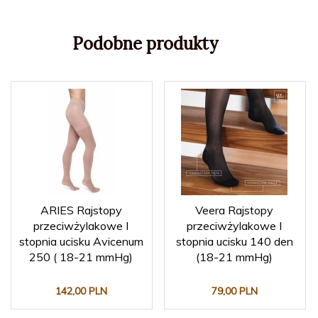
Podobne produkty
ARIES Rajstopy
Veera Rajstopy
przeciwżylakowe I
przeciwżylakowe I
stopnia ucisku Avicenum
stopnia ucisku 140 den
250 ( 18-21 mmHg)
(18-21 mmHg)
142,
00
PLN
79,
00
PLN