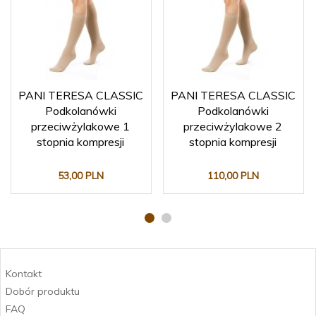
PANI TERESA CLASSIC
PANI TERESA CLASSIC
Podkolanówki
Podkolanówki
przeciwżylakowe 1
przeciwżylakowe 2
stopnia kompresji
stopnia kompresji
53,
00
PLN
110,
00
PLN
Kontakt
Dobór produktu
FAQ