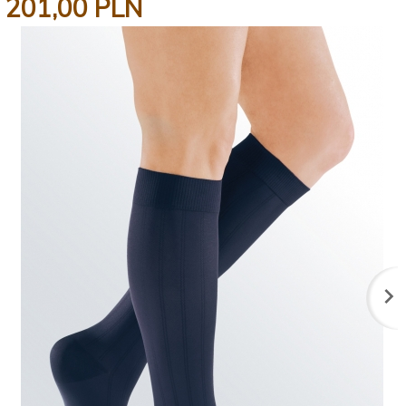
201,
00
PLN