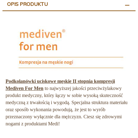
OPIS PRODUKTU
Podkolanówki uciskowe męskie II stopnia kompresji
Mediven For Men
to najwyższej jakości przeciwżylakowy
produkt medyczny, który łączy w sobie wysoką skuteczność
medyczną z trwałością i wygodą. Specjalna struktura materiału
oraz sposób wykonania powodują, że jest to wyrób
przeznaczony wyłącznie dla mężczyzn. Ciesz się zdrowymi
nogami z produktami Medi!