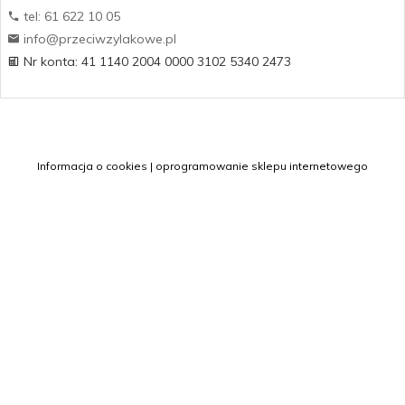
tel: 61 622 10 05
info@przeciwzylakowe.pl
Nr konta: 41 1140 2004 0000 3102 5340 2473
Informacja o cookies
|
oprogramowanie sklepu internetowego