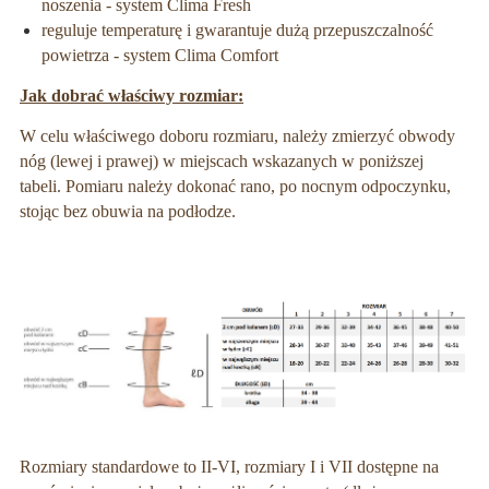
noszenia - system Clima Fresh
reguluje temperaturę i gwarantuje dużą przepuszczalność
powietrza - system Clima Comfort
Jak dobrać właściwy rozmiar:
W celu właściwego doboru rozmiaru, należy zmierzyć obwody
nóg (lewej i prawej) w miejscach wskazanych w poniższej
tabeli. Pomiaru należy dokonać rano, po nocnym odpoczynku,
stojąc bez obuwia na podłodze.
Rozmiary standardowe to II-VI, rozmiary I i VII dostępne na