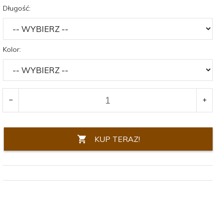
Długość:
Kolor:
KUP TERAZ!