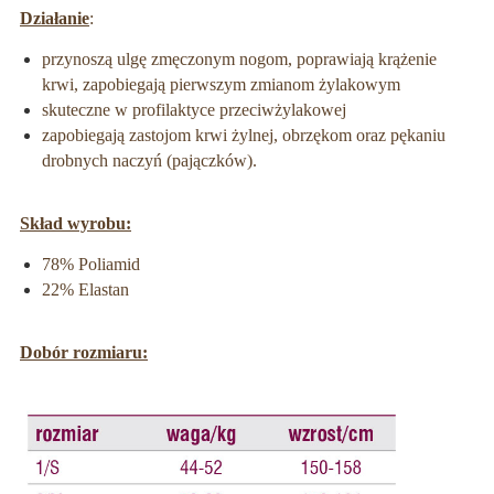
Działanie
:
przynoszą ulgę zmęczonym nogom, poprawiają krążenie
krwi, zapobiegają pierwszym zmianom żylakowym
skuteczne w profilaktyce przeciwżylakowej
zapobiegają zastojom krwi żylnej, obrzękom oraz pękaniu
drobnych naczyń (pajączków).
Skład wyrobu:
78% Poliamid
22% Elastan
Dobór rozmiaru: