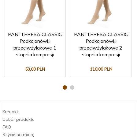
PANI TERESA CLASSIC
PANI TERESA CLASSIC
Podkolanówki
Podkolanówki
przeciwżylakowe 1
przeciwżylakowe 2
stopnia kompresji
stopnia kompresji
53,
00
PLN
110,
00
PLN
Kontakt
Dobór produktu
FAQ
Szycie na miarę