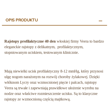
OPIS PRODUKTU
Rajstopy profilaktyczne 40 den
włoskiej firmy Veera to bardzo
eleganckie rajstopy z delikatnym, profilaktycznym,
stopniowanym uciskiem, testowanym klinicznie.
Mają niewielki ucisk profilaktyczny 8-12 mmHg, który przynosi
ulgę nogom narażonym na rozwój choroby żylakowej. Dzięki
włóknom Lycry oraz wzmocnionej pięcie i palcach, rajstopy
Veera są trwałe i zapewniają prawidłowe ułożenie wyrobu na
nodze oraz właściwe rozmieszczenie ucisku. Są to klasyczne
rajstopy ze wzmocnioną częścią majtkową.