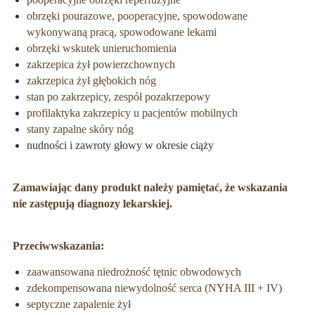
obrzęki pourazowe, pooperacyjne, spowodowane
wykonywaną pracą, spowodowane lekami
obrzęki wskutek unieruchomienia
zakrzepica żył powierzchownych
zakrzepica żył głębokich nóg
stan po zakrzepicy, zespół pozakrzepowy
profilaktyka zakrzepicy u pacjentów mobilnych
stany zapalne skóry nóg
nudności i zawroty głowy w okresie ciąży
Zamawiając dany produkt należy pamiętać, że wskazania
nie zastępują diagnozy lekarskiej.
Przeciwwskazania:
zaawansowana niedrożność tętnic obwodowych
zdekompensowana niewydolność serca (NYHA III + IV)
septyczne zapalenie żył