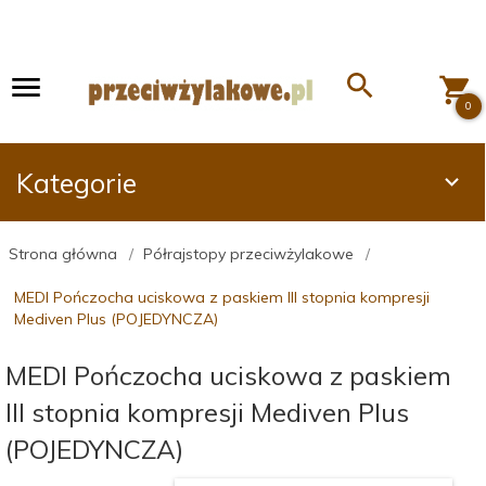
0
Kategorie
Strona główna
Półrajstopy przeciwżylakowe
MEDI Pończocha uciskowa z paskiem III stopnia kompresji
Mediven Plus (POJEDYNCZA)
MEDI Pończocha uciskowa z paskiem
III stopnia kompresji Mediven Plus
(POJEDYNCZA)