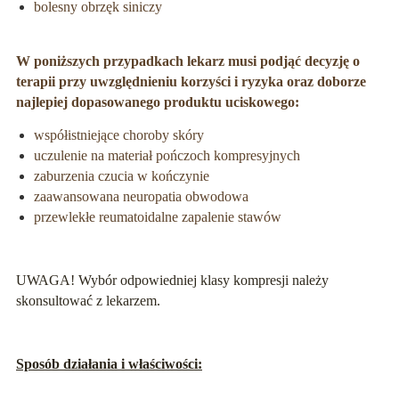
bolesny obrzęk siniczy
W poniższych przypadkach lekarz musi podjąć decyzję o
terapii przy uwzględnieniu korzyści i ryzyka oraz doborze
najlepiej dopasowanego produktu uciskowego:
współistniejące choroby skóry
uczulenie na materiał pończoch kompresyjnych
zaburzenia czucia w kończynie
zaawansowana neuropatia obwodowa
przewlekłe reumatoidalne zapalenie stawów
UWAGA! Wybór odpowiedniej klasy kompresji należy
skonsultować z lekarzem.
Sposób działania i właściwości: