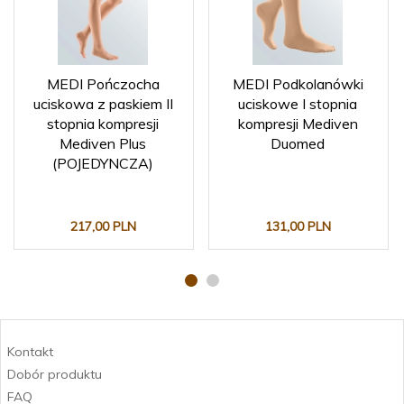
MEDI Pończocha
MEDI Podkolanówki
uciskowa z paskiem II
uciskowe I stopnia
stopnia kompresji
kompresji Mediven
Mediven Plus
Duomed
(POJEDYNCZA)
217,
00
PLN
131,
00
PLN
Kontakt
Dobór produktu
FAQ