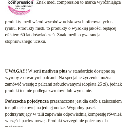
Znak medi compression to marka wyróżniająca
produkty medi wśród wyrobów uciskowych oferowanych na
rynku. Produkty medi, to produkty o wysokiej jakości będącej
efektem 60 lat doświadczeń. Znak medi to gwarancja
stopniowanego ucisku.
UWAGA!!!
W serii
mediven plus
w standardzie dostępne są
wyroby z otwartymi palcami. Na specjalne życzenie można
zamówić wersję z palcami zabudowanymi (dopłata 25 zł), jednak
produkt ten nie podlega zwrotowi lub wymianie.
Pończocha pojedyncza
przeznaczona jest dla osób z zaleceniem
terapii uciskowej na jednej nodze. Wygodny pasek
podtrzymujący w talii zapewnia odpowiednią kompresję również
w części pachwinowej. Produkt szczególnie polecany dla