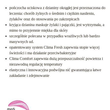
pończocha uciskowa z dzianiny okrągłej jest przeznaczona do
leczenia: chorób żylnych o średnim i ciężkim nasileniu,
żylaków oraz do stosowania po zakrzepicach
kryjąca dzianina maskuje żylaki i pajączki, jest wytrzymała, a
mimo to przyjemnie miękka dla skóry
szczególnie polecana w przypadku wrażliwych lub bardzo
masywnych ud.
opatentowany system Clima Fresh zapewnia stopie więcej
świeżości i ma działanie przeciwbakteryjne
Clima Comfort zapewnia dużą przepuszczalność powietrza i
niezawodną regulację temperatury
elastyczna i innowacyjna podwójna nić gwarantująca łatwe
zakładanie i zdejmowanie