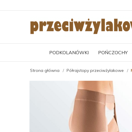
PODKOLANÓWKI
POŃCZOCHY
Strona główna
Półrajstopy przeciwżylakowe