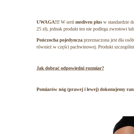
UWAGA!!!
W serii
mediven plus
w standardzie d
25 zł), jednak produkt ten nie podlega zwrotowi lu
Pończocha pojedyncza
przeznaczona jest dla osó
również w części pachwinowej. Produkt szczególni
Jak dobrać odpowiedni rozmiar?
Pomiarów nóg (prawej i lewej) dokonujemy rano,