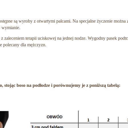
ostępne są wyroby z otwartymi palcami. Na specjalne życzenie można
b wymianie.
b z zaleceniem terapii uciskowej na jednej nodze. Wygodny pasek pod
e polecany dla mężczyzn.
 stojąc boso na podłodze i porównujemy je z poniższą tabelą: