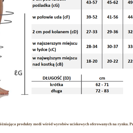
żniająca produkty medi wśród wyrobów uciskowych oferowanych na rynku. Prod