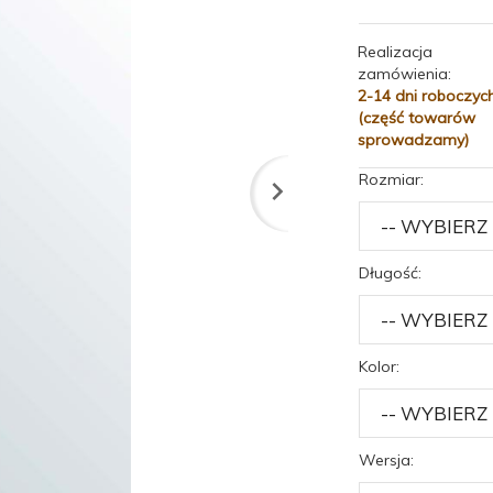
Realizacja
zamówienia:
2-14 dni roboczyc
(część towarów
sprowadzamy)
Rozmiar:
Długość:
Kolor:
Wersja: