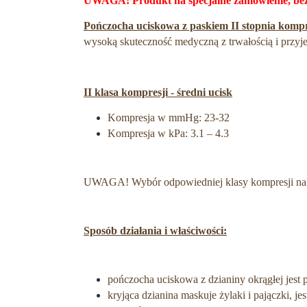
UWAGA! Produkt na specjalne zamówienie, bez
Pończocha uciskowa z paskiem II stopnia ko
wysoką skuteczność medyczną z trwałością i przy
II klasa kompresji - średni ucisk
Kompresja w mmHg: 23-32
Kompresja w kPa: 3.1 – 4.3
UWAGA! Wybór odpowiedniej klasy kompresji nale
Sposób działania i właściwości:
pończocha uciskowa z dzianiny okrągłej jest 
kryjąca dzianina maskuje żylaki i pajączki, j