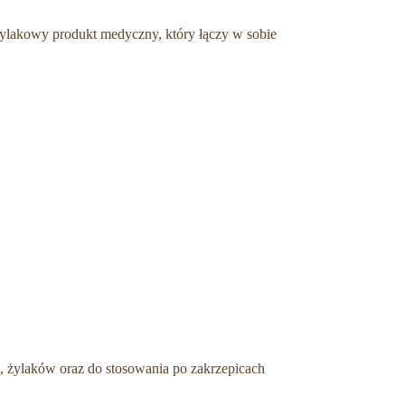
żylakowy produkt medyczny, który łączy w sobie
u, żylaków oraz do stosowania po zakrzepicach