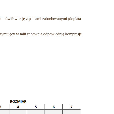
 zamówić wersję z palcami zabudowanymi (dopłata
trzymujący w talii zapewnia odpowiednią kompresję