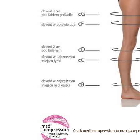
Znak medi compression to marka wyró