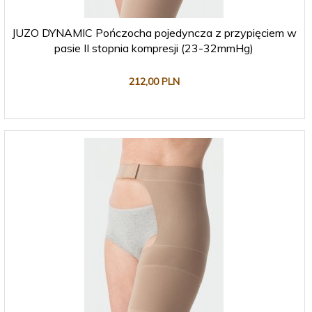
JUZO DYNAMIC Pończocha pojedyncza z przypięciem w
pasie II stopnia kompresji (23-32mmHg)
212,
00
PLN