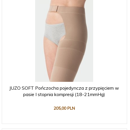
JUZO SOFT Pończocha pojedyncza z przypięciem w
pasie I stopnia kompresji (18-21mmHg)
205,
00
PLN