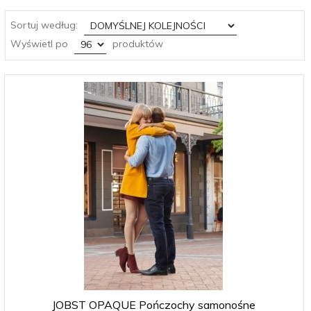
sort
Sortuj według:
pop
Wyświetl po
produktów
JOBST OPAQUE Pończochy samonośne