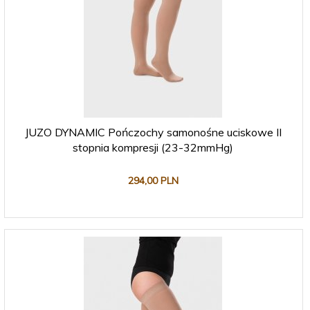
JUZO DYNAMIC Pończochy samonośne uciskowe II
stopnia kompresji (23-32mmHg)
294,
00
PLN