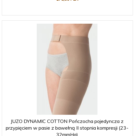
JUZO DYNAMIC COTTON Pończocha pojedyncza z
przypięciem w pasie z bawełną II stopnia kompresji (23-
32mmHg)