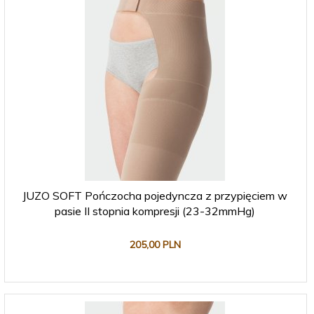
JUZO SOFT Pończocha pojedyncza z przypięciem w
pasie II stopnia kompresji (23-32mmHg)
205,
00
PLN