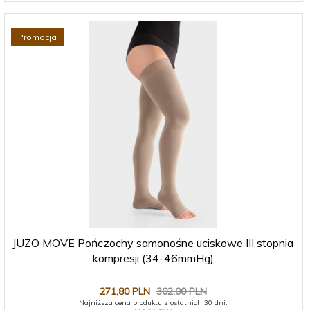
Promocja
JUZO MOVE Pończochy samonośne uciskowe III stopnia
kompresji (34-46mmHg)
271,
80
PLN
302,00 PLN
Najniższa cena produktu z ostatnich 30 dni: