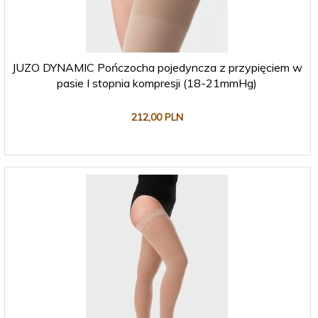
JUZO DYNAMIC Pończocha pojedyncza z przypięciem w
pasie I stopnia kompresji (18-21mmHg)
212,
00
PLN