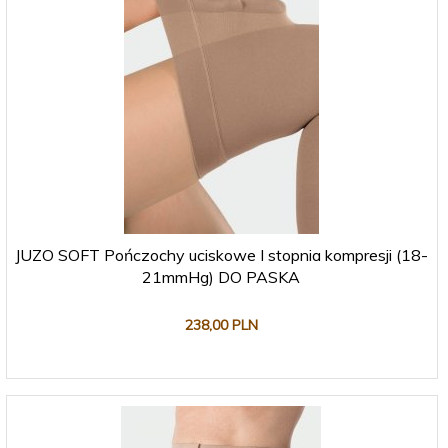
JUZO SOFT Pończochy uciskowe I stopnia kompresji (18-
21mmHg) DO PASKA
238,
00
PLN