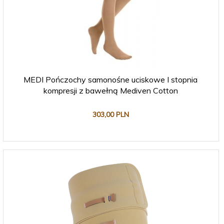
MEDI Pończochy samonośne uciskowe I stopnia
kompresji z bawełną Mediven Cotton
303,
00
PLN