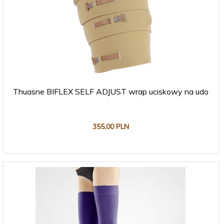
Thuasne BIFLEX SELF ADJUST wrap uciskowy na udo
355,
00
PLN