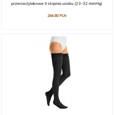
przeciwżylakowe II stopnia ucisku (23-32 mmHg)
264,
80
PLN