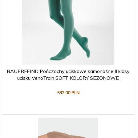
BAUERFEIND Pończochy uciskowe samonośne II klasy
ucisku VenoTrain SOFT KOLORY SEZONOWE
532,
00
PLN