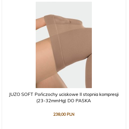
JUZO SOFT Pończochy uciskowe II stopnia kompresji
(23-32mmHg) DO PASKA
238,
00
PLN