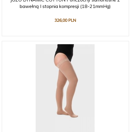
bawełną I stopnia kompresji (18-21mmHg)
326,
00
PLN