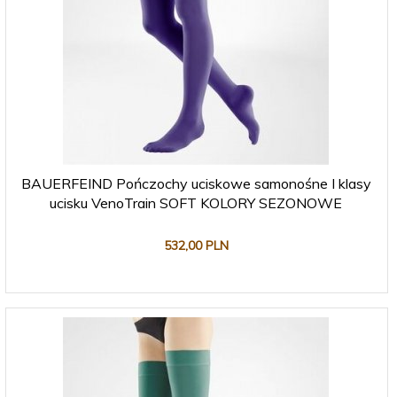
BAUERFEIND Pończochy uciskowe samonośne I klasy
ucisku VenoTrain SOFT KOLORY SEZONOWE
532,
00
PLN