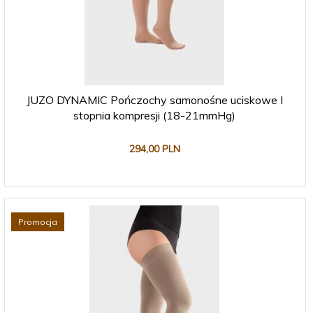
JUZO DYNAMIC Pończochy samonośne uciskowe I
stopnia kompresji (18-21mmHg)
294,
00
PLN
Promocja