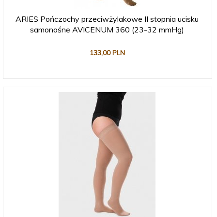
ARIES Pończochy przeciwżylakowe II stopnia ucisku
samonośne AVICENUM 360 (23-32 mmHg)
133,
00
PLN