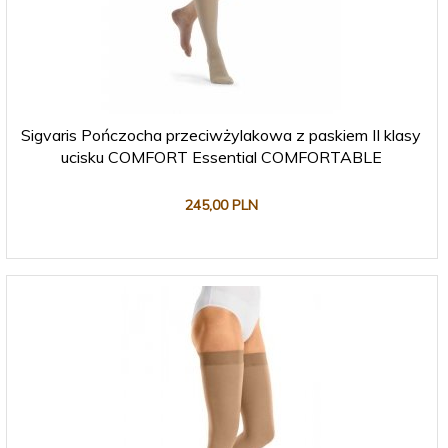
Sigvaris Pończocha przeciwżylakowa z paskiem II klasy
ucisku COMFORT Essential COMFORTABLE
245,
00
PLN