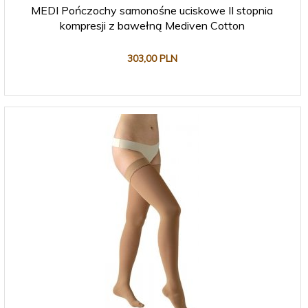
MEDI Pończochy samonośne uciskowe II stopnia
kompresji z bawełną Mediven Cotton
303,
00
PLN