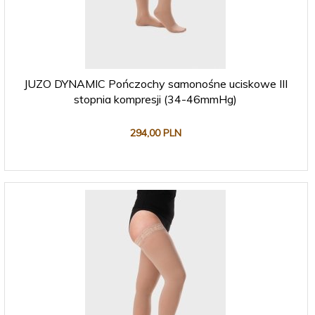
JUZO DYNAMIC Pończochy samonośne uciskowe III
stopnia kompresji (34-46mmHg)
294,
00
PLN