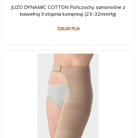
JUZO DYNAMIC COTTON Pończochy samonośne z
bawełną II stopnia kompresji (23-32mmHg)
326,
00
PLN