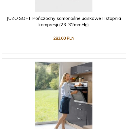
JUZO SOFT Pończochy samonośne uciskowe II stopnia
kompresji (23-32mmHg)
283,
00
PLN