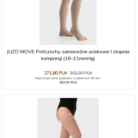
JUZO MOVE Pończochy samonośne uciskowe I stopnia
kompresji (18-21mmHg)
271,
80
PLN
302,00 PLN
Najniższa cena produktu z ostatnich 30 dni:
302.00 PLN