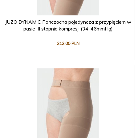
JUZO DYNAMIC Pończocha pojedyncza z przypięciem w
pasie III stopnia kompresji (34-46mmHg)
212,
00
PLN