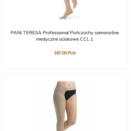
PANI TERESA Professional Pończochy samonośne
medyczne uciskowe CCL 1
167,
00
PLN