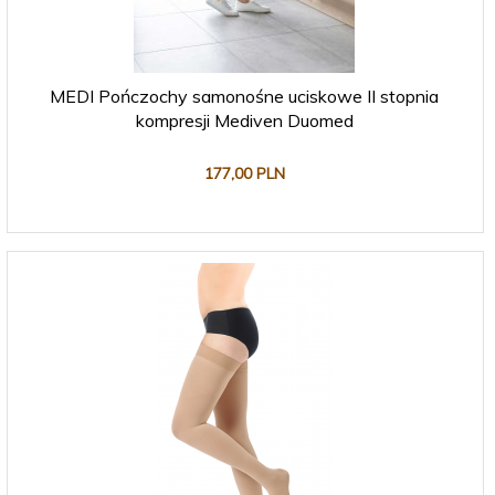
MEDI Pończochy samonośne uciskowe II stopnia
kompresji Mediven Duomed
177,
00
PLN