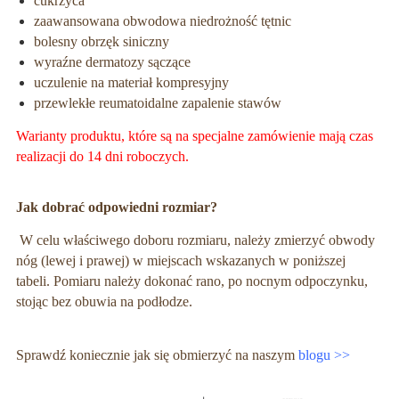
cukrzyca
zaawansowana obwodowa niedrożność tętnic
bolesny obrzęk siniczny
wyraźne dermatozy sączące
uczulenie na materiał kompresyjny
przewlekłe reumatoidalne zapalenie stawów
Warianty produktu, które są na specjalne zamówienie mają czas
realizacji do 14 dni roboczych.
Jak dobrać odpowiedni rozmiar?
W celu właściwego doboru rozmiaru, należy zmierzyć obwody
nóg (lewej i prawej) w miejscach wskazanych w poniższej
tabeli. Pomiaru należy dokonać rano, po nocnym odpoczynku,
stojąc bez obuwia na podłodze.
Sprawdź koniecznie jak się obmierzyć na naszym
blogu >>