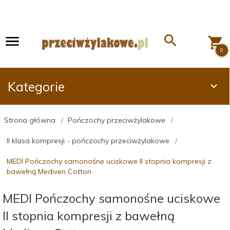
0
Kategorie
Strona główna
Pończochy przeciwżylakowe
II klasa kompresji - pończochy przeciwżylakowe
MEDI Pończochy samonośne uciskowe II stopnia kompresji z
bawełną Mediven Cotton
MEDI Pończochy samonośne uciskowe
II stopnia kompresji z bawełną