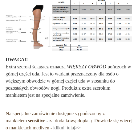
UWAGA!!
Extra szeroki ściągacz oznacza
WIĘKSZY OBWÓD
pończoch w
górnej części uda. Jest to wariant przeznaczony dla osób o
większym obwodzie w górnej części uda w stosunku do
pozostałych obwodów nogi. Produkt z extra szerokim
mankietem jest na specjalne zamówienie.
Na specjalne zamówienie dostępne są pończochy z
mankietem
sensitive
- za dodatkową dopłatą. Dowiedz się więcej
o mankietach mediven -
kliknij tutaj>>