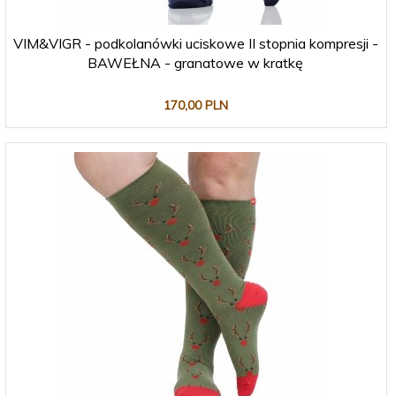
VIM&VIGR - podkolanówki uciskowe II stopnia kompresji -
BAWEŁNA - granatowe w kratkę
170,
00
PLN