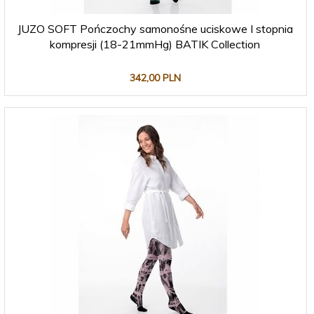
JUZO SOFT Pończochy samonośne uciskowe I stopnia
kompresji (18-21mmHg) BATIK Collection
342,
00
PLN