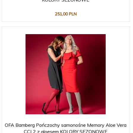
251,
00
PLN
OFA Bamberg Pończochy samonośne Memory Aloe Vera
CCL2 z aloesem KOLORY SEZONOWE