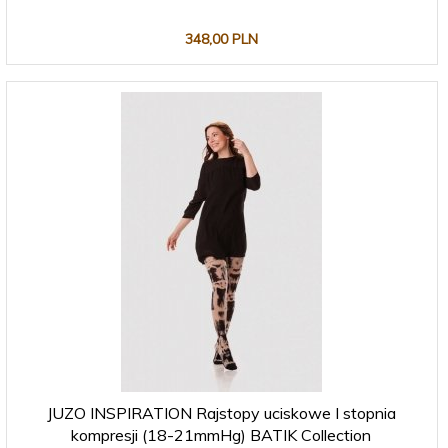
348,
00
PLN
JUZO INSPIRATION Rajstopy uciskowe I stopnia
kompresji (18-21mmHg) BATIK Collection