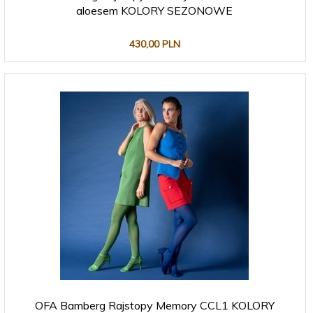
aloesem KOLORY SEZONOWE
430,
00
PLN
OFA Bamberg Rajstopy Memory CCL1 KOLORY