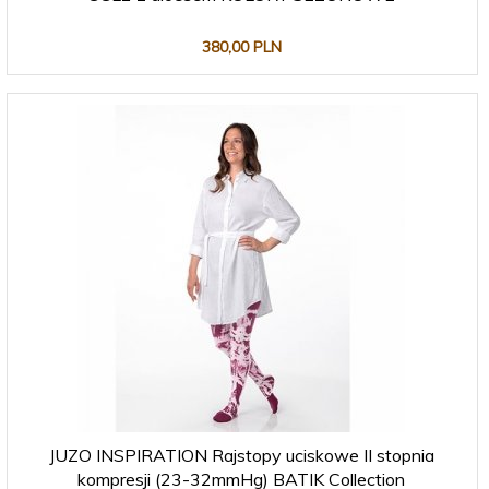
380,
00
PLN
JUZO INSPIRATION Rajstopy uciskowe II stopnia
kompresji (23-32mmHg) BATIK Collection