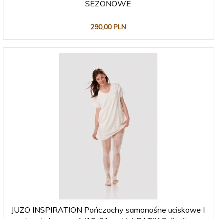
SEZONOWE
290,
00
PLN
JUZO INSPIRATION Pończochy samonośne uciskowe I