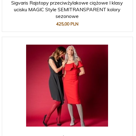
Sigvaris Rajstopy przeciwżylakowe ciążowe I klasy
ucisku MAGIC Style SEMITRANSPARENT kolory
sezonowe
425,
00
PLN