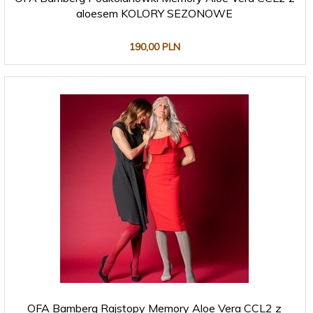
aloesem KOLORY SEZONOWE
190,
00
PLN
OFA Bamberg Rajstopy Memory Aloe Vera CCL2 z