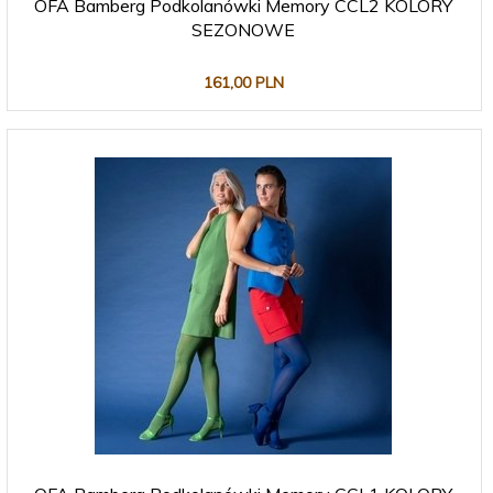
OFA Bamberg Podkolanówki Memory CCL2 KOLORY
SEZONOWE
161,
00
PLN