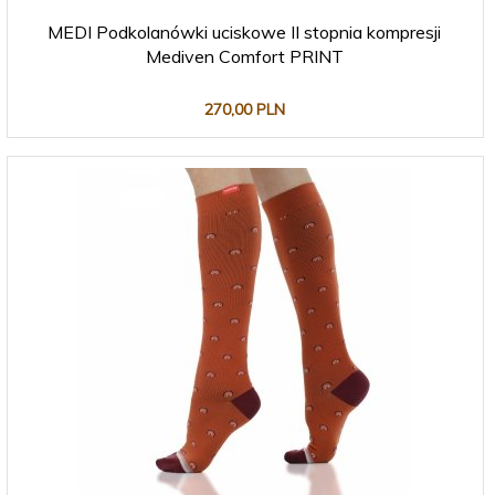
MEDI Podkolanówki uciskowe II stopnia kompresji
Mediven Comfort PRINT
270,
00
PLN