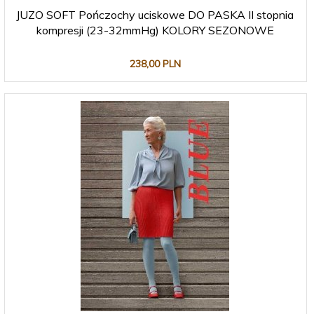
JUZO SOFT Pończochy uciskowe DO PASKA II stopnia
kompresji (23-32mmHg) KOLORY SEZONOWE
238,
00
PLN