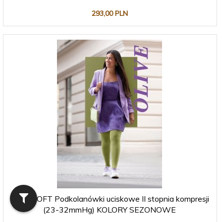
293,
00
PLN
JUZO SOFT Podkolanówki uciskowe II stopnia kompresji
(23-32mmHg) KOLORY SEZONOWE