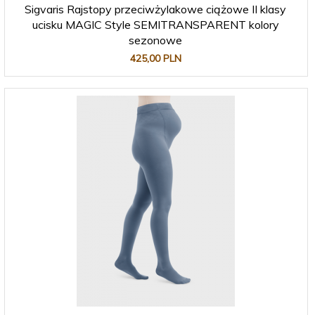
Sigvaris Rajstopy przeciwżylakowe ciążowe II klasy
ucisku MAGIC Style SEMITRANSPARENT kolory
sezonowe
425,
00
PLN