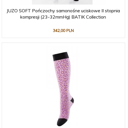
JUZO SOFT Pończochy samonośne uciskowe II stopnia
kompresji (23-32mmHg) BATIK Collection
342,
00
PLN