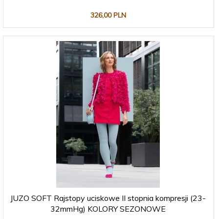
326,
00
PLN
JUZO SOFT Rajstopy uciskowe II stopnia kompresji (23-
32mmHg) KOLORY SEZONOWE