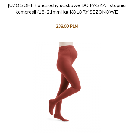
JUZO SOFT Pończochy uciskowe DO PASKA I stopnia
kompresji (18-21mmHg) KOLORY SEZONOWE
238,
00
PLN