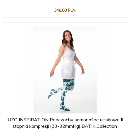
348,
00
PLN
JUZO INSPIRATION Pończochy samonośne uciskowe II
stopnia kompresji (23-32mmHg) BATIK Collection