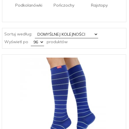
Podkolanówki
Pończochy
Rajstopy
sort
Sortuj według:
pop
Wyświetl po
produktów