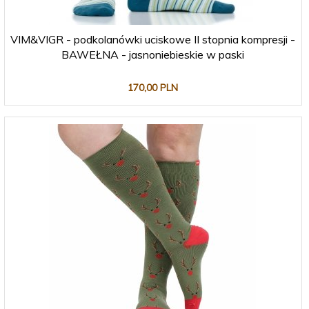
VIM&VIGR - podkolanówki uciskowe II stopnia kompresji -
BAWEŁNA - jasnoniebieskie w paski
170,
00
PLN