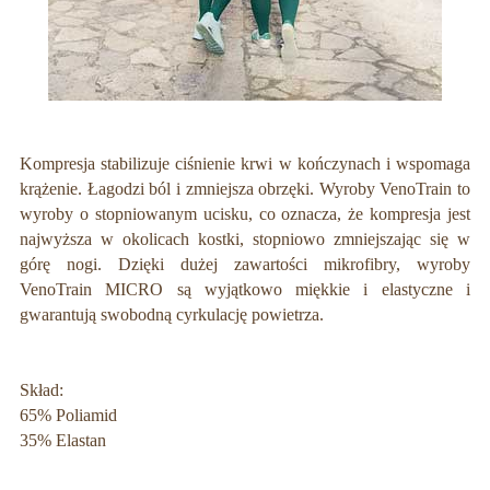
Kompresja stabilizuje ciśnienie krwi w kończynach i wspomaga
krążenie. Łagodzi ból i zmniejsza obrzęki. Wyroby VenoTrain to
wyroby o stopniowanym ucisku, co oznacza, że kompresja jest
najwyższa w okolicach kostki, stopniowo zmniejszając się w
górę nogi. Dzięki dużej zawartości mikrofibry, wyroby
VenoTrain MICRO są wyjątkowo miękkie i elastyczne i
gwarantują swobodną cyrkulację powietrza.
Skład:
65% Poliamid
35% Elastan