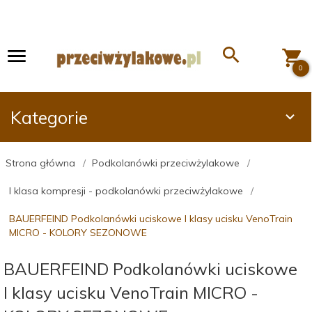
0
Kategorie
Strona główna
Podkolanówki przeciwżylakowe
I klasa kompresji - podkolanówki przeciwżylakowe
BAUERFEIND Podkolanówki uciskowe I klasy ucisku VenoTrain
MICRO - KOLORY SEZONOWE
BAUERFEIND Podkolanówki uciskowe
I klasy ucisku VenoTrain MICRO -