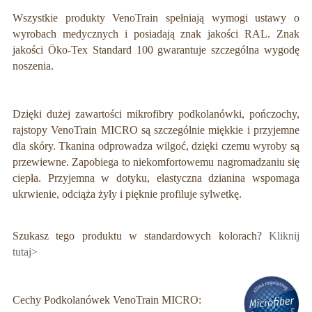
Wszystkie produkty VenoTrain spełniają wymogi ustawy o
wyrobach medycznych i posiadają znak jakości RAL. Znak
jakości
Ö
ko-Tex Standard 100 gwarantuje szczególna wygodę
noszenia.
Dzięki dużej zawartości mikrofibry podkolanówki, pończochy,
rajstopy VenoTrain MICRO są szczególnie miękkie i przyjemne
dla skóry. Tkanina odprowadza wilgoć, dzięki czemu wyroby są
przewiewne. Zapobiega to niekomfortowemu nagromadzaniu się
ciepła. Przyjemna w dotyku, elastyczna dzianina wspomaga
ukrwienie, odciąża żyły i pięknie profiluje sylwetkę.
Szukasz tego produktu w standardowych kolorach?
Kliknij
tutaj>
Cechy Podkolanówek VenoTrain MICRO: