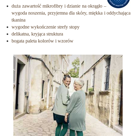
duża zawartość mikrofibry i dzianie na okrągło –
wygoda noszenia, przyjemna dla skóry, miękka i oddychająca
tkanina
wygodne wykończenie strefy stopy
delikatna, kryjąca struktura
bogata paleta kolorów i wzorów