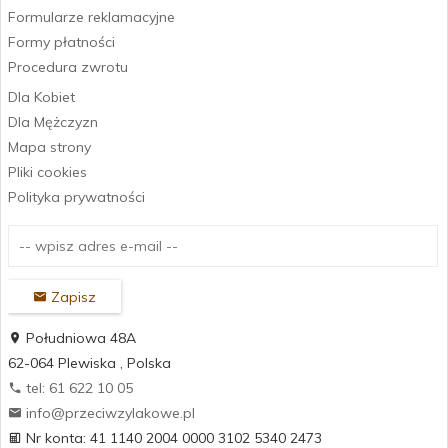
Formularze reklamacyjne
Formy płatności
Procedura zwrotu
Dla Kobiet
Dla Mężczyzn
Mapa strony
Pliki cookies
Polityka prywatności
Zapisz
Południowa 48A
62-064
Plewiska
,
Polska
tel: 61 622 10 05
info@przeciwzylakowe.pl
Nr konta: 41 1140 2004 0000 3102 5340 2473