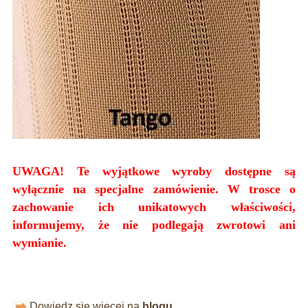
UWAGA! Te wyjątkowe wyroby dostępne są
wyłącznie na specjalne zamówienie. W trosce o
zachowanie ich unikatowych właściwości,
informujemy, że nie podlegają zwrotowi ani
wymianie.
Dowiedz się więcej na
blogu.