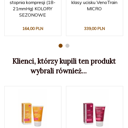
stopnia kompresji (18-
klasy ucisku VenoTrain
21mmHg) KOLORY
MICRO
SEZONOWE
164,
00
PLN
339,
00
PLN
Klienci, którzy kupili ten produkt
wybrali również...