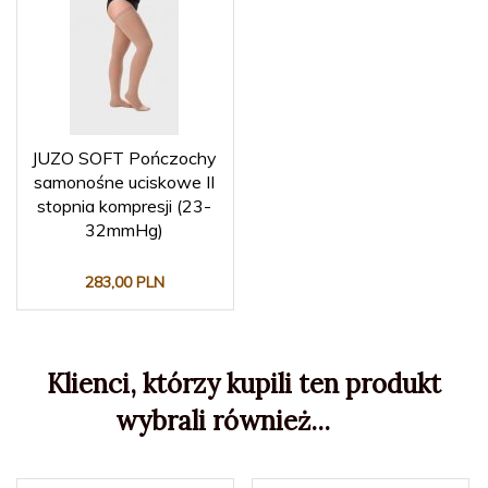
JUZO SOFT Pończochy
samonośne uciskowe II
stopnia kompresji (23-
32mmHg)
283,
00
PLN
Klienci, którzy kupili ten produkt
wybrali również...