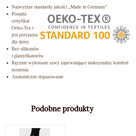
Najwyższe standardy jakości „Made in Germany”
Posiada
certyfikat
Oeko-Tex i
jest przyjazna
dla skóry
Bez silikonów
i plastyfikatorów
Ręcznie wykonane szwy zapewniające maksymalny komfort
noszenia
Anatomiczne dopasowanie
Podobne produkty