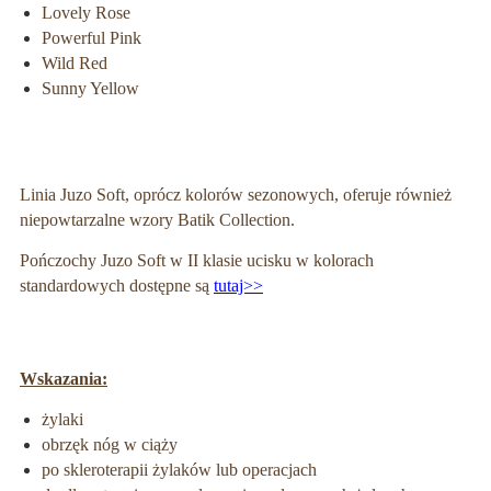
Lovely Rose
Powerful Pink
Wild Red
Sunny Yellow
Linia Juzo Soft, oprócz kolorów sezonowych, oferuje również
niepowtarzalne wzory Batik Collection.
Pończochy Juzo Soft w II klasie ucisku w kolorach
standardowych dostępne są
tutaj>>
Wskazania:
żylaki
obrzęk nóg w ciąży
po skleroterapii żylaków lub operacjach