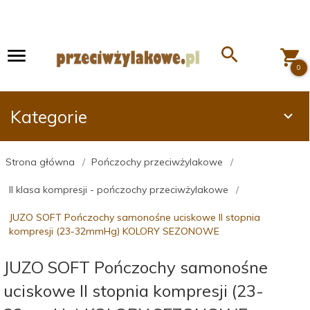
0
Kategorie
Strona główna
Pończochy przeciwżylakowe
II klasa kompresji - pończochy przeciwżylakowe
JUZO SOFT Pończochy samonośne uciskowe II stopnia
kompresji (23-32mmHg) KOLORY SEZONOWE
JUZO SOFT Pończochy samonośne
uciskowe II stopnia kompresji (23-