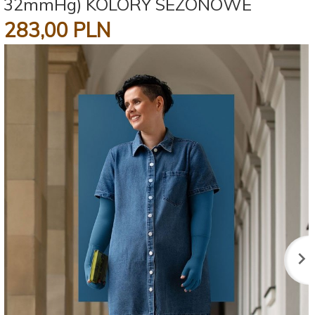
32mmHg) KOLORY SEZONOWE
283,
00
PLN