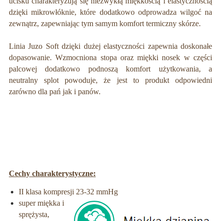
ucisku charakteryzują się niezwykłą miękkością i elastycznością
dzięki mikrowłóknie, które dodatkowo odprowadza wilgoć na
zewnątrz, zapewniając tym samym komfort termiczny skórze.
Linia Juzo Soft dzięki dużej elastyczności zapewnia doskonałe
dopasowanie. Wzmocniona stopa oraz miękki nosek w części
palcowej dodatkowo podnoszą komfort użytkowania, a
neutralny splot powoduje, że jest to produkt odpowiedni
zarówno dla pań jak i panów.
Cechy charakterystyczne:
II klasa kompresji 23-32 mmHg
super miękka i
sprężysta,