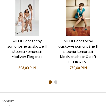
MEDI Pończochy
MEDI Pończochy
samonośne uciskowe II
uciskowe samonośne II
stopnia kompresji
stopnia kompresji
Mediven Elegance
Mediven sheer & soft
DELIKATNE
303,
00
PLN
270,
00
PLN
Kontakt