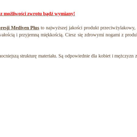
z możliwości zwrotu bądź wymiany!
resji Mediven Plus
to najwyższej jakości produkt przeciwżylakowy, 
ałością i przyjemną miękkością. Ciesz się zdrowymi nogami z produ
iejszą strukturę materiału. Są odpowiednie dla kobiet i mężczyzn 