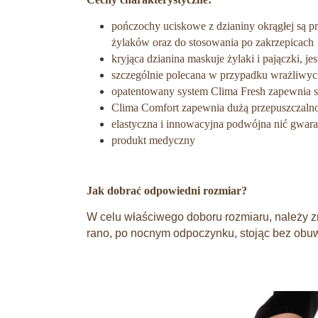
pończochy uciskowe z dzianiny okrągłej są pr
żylaków oraz do stosowania po zakrzepicach
kryjąca dzianina maskuje żylaki i pajączki, j
szczególnie polecana w przypadku wrażliwy
opatentowany system Clima Fresh zapewnia st
Clima Comfort zapewnia dużą przepuszczalnoś
elastyczna i innowacyjna podwójna nić gwara
produkt medyczny
Jak dobrać odpowiedni rozmiar?
W celu właściwego doboru rozmiaru, należy z
rano, po nocnym odpoczynku, stojąc bez obu