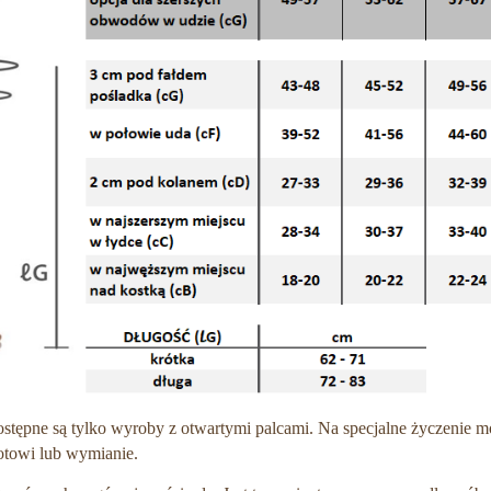
ostępne są tylko wyroby z otwartymi palcami. Na specjalne życzenie
rotowi lub wymianie.