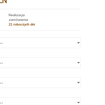
LN
Realizacja
zamówienia:
21 roboczych dni