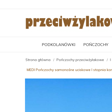
PODKOLANÓWKI
POŃCZOCHY
Strona główna
Pończochy przeciwżylakowe
I
MEDI Pończochy samonośne uciskowe I stopnia k