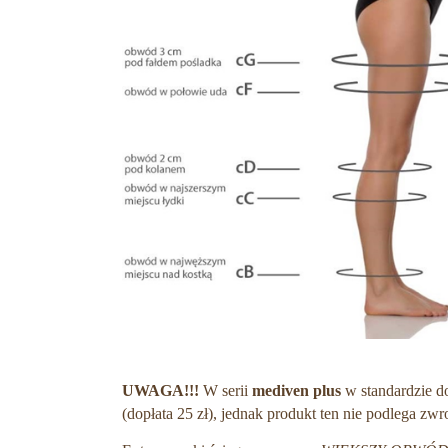
UWAGA!!!
W serii
mediven plus
w standardzie d
(dopłata 25 zł), jednak produkt ten nie podlega zw