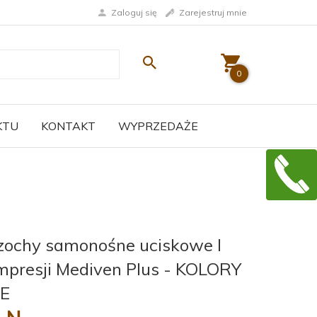
Zaloguj się
Zarejestruj mnie
0
KTU
KONTAKT
WYPRZEDAŻE
zochy samonośne uciskowe I
mpresji Mediven Plus - KOLORY
E