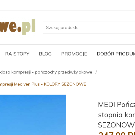
RAJSTOPY
BLOG
PROMOCJE
DOBÓR PRODU
 klasa kompresji - pończochy przeciwżylakowe
ompresji Mediven Plus - KOLORY SEZONOWE
MEDI Pońc
stopnia ko
SEZONOW