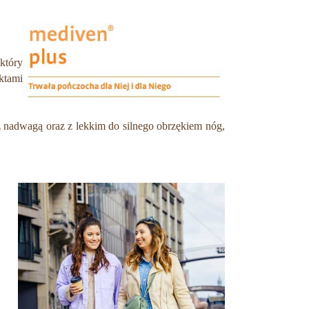
który
ktami
z nadwagą oraz z lekkim do silnego obrzękiem nóg,