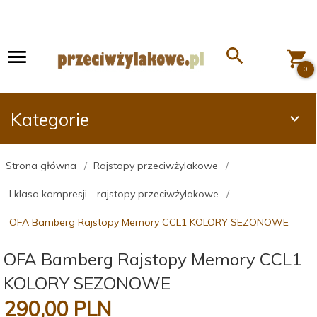
0
Kategorie
Strona główna
Rajstopy przeciwżylakowe
I klasa kompresji - rajstopy przeciwżylakowe
OFA Bamberg Rajstopy Memory CCL1 KOLORY SEZONOWE
OFA Bamberg Rajstopy Memory CCL1
KOLORY SEZONOWE
290,
00
PLN