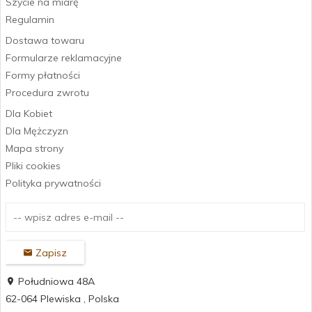
Szycie na miarę
Regulamin
Dostawa towaru
Formularze reklamacyjne
Formy płatności
Procedura zwrotu
Dla Kobiet
Dla Mężczyzn
Mapa strony
Pliki cookies
Polityka prywatności
Zapisz
Południowa 48A
62-064
Plewiska
,
Polska