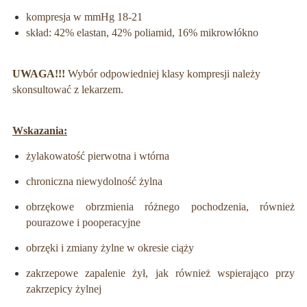
kompresja w mmHg 18-21
skład: 42% elastan, 42% poliamid, 16% mikrowłókno
UWAGA!!!
Wybór odpowiedniej klasy kompresji należy
skonsultować z lekarzem.
Wskazania:
żylakowatość pierwotna i wtórna
chroniczna niewydolność żylna
obrzękowe obrzmienia różnego pochodzenia, również
pourazowe i pooperacyjne
obrzęki i zmiany żylne w okresie ciąży
zakrzepowe zapalenie żył, jak również wspierająco przy
zakrzepicy żylnej