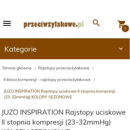
0
Kategorie
Strona główna
Rajstopy przeciwżylakowe
II klasa kompresji - rajstopy przeciwżylakowe
JUZO INSPIRATION Rajstopy uciskowe II stopnia kompresji
(23-32mmHg) KOLORY SEZONOWE
JUZO INSPIRATION Rajstopy uciskowe
II stopnia kompresji (23-32mmHg)