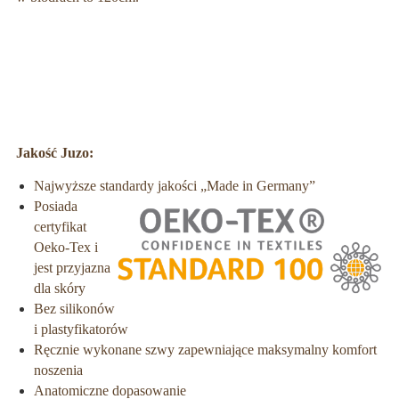
Jakość Juzo:
Najwyższe standardy jakości „Made in Germany”
Posiada
certyfikat
Oeko-Tex i
jest przyjazna
dla skóry
Bez silikonów
i plastyfikatorów
Ręcznie wykonane szwy zapewniające maksymalny komfort
noszenia
Anatomiczne dopasowanie