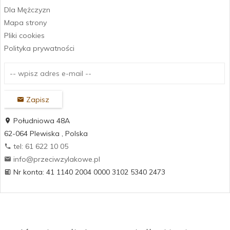
Dla Mężczyzn
Mapa strony
Pliki cookies
Polityka prywatności
Zapisz
Południowa 48A
62-064
Plewiska
,
Polska
tel: 61 622 10 05
info@przeciwzylakowe.pl
Nr konta: 41 1140 2004 0000 3102 5340 2473