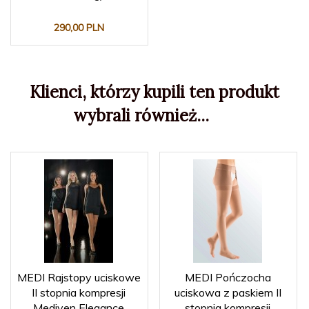
290,
00
PLN
Klienci, którzy kupili ten produkt
wybrali również...
MEDI Rajstopy uciskowe
MEDI Pończocha
II stopnia kompresji
uciskowa z paskiem II
Mediven Elegance
stopnia kompresji