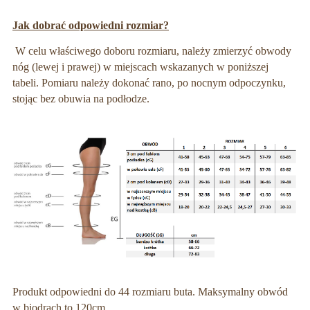
Jak dobrać odpowiedni rozmiar?
W celu właściwego doboru rozmiaru, należy zmierzyć obwody
nóg (lewej i prawej) w miejscach wskazanych w poniższej
tabeli. Pomiaru należy dokonać rano, po nocnym odpoczynku,
stojąc bez obuwia na podłodze.
Produkt odpowiedni do 44 rozmiaru buta. Maksymalny obwód
w biodrach to 120cm.