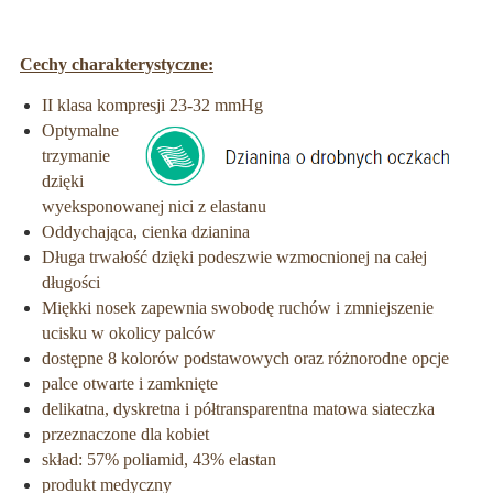
Cechy charakterystyczne:
II klasa kompresji 23-32 mmHg
Optymalne
trzymanie
dzięki
wyeksponowanej nici z elastanu
Oddychająca, cienka dzianina
Długa trwałość dzięki podeszwie wzmocnionej na całej
długości
Miękki nosek zapewnia swobodę ruchów i zmniejszenie
ucisku w okolicy palców
dostępne 8 kolorów podstawowych oraz różnorodne opcje
palce otwarte i zamknięte
delikatna, dyskretna i półtransparentna matowa siateczka
przeznaczone dla kobiet
skład: 57% poliamid, 43% elastan
produkt medyczny