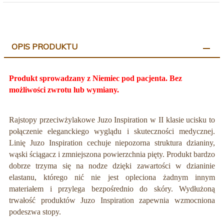
OPIS PRODUKTU
Produkt sprowadzany z Niemiec pod pacjenta. Bez
możliwości zwrotu lub wymiany.
Rajstopy przeciwżylakowe Juzo Inspiration w II klasie ucisku to
połączenie eleganckiego wyglądu i skuteczności medycznej.
Linię Juzo Inspiration cechuje niepozorna struktura dzianiny,
wąski ściągacz i zmniejszona powierzchnia pięty. Produkt bardzo
dobrze trzyma się na nodze dzięki zawartości w dzianinie
elastanu, którego nić nie jest opleciona żadnym innym
materiałem i przylega bezpośrednio do skóry. Wydłużoną
trwałość produktów Juzo Inspiration zapewnia wzmocniona
podeszwa stopy.