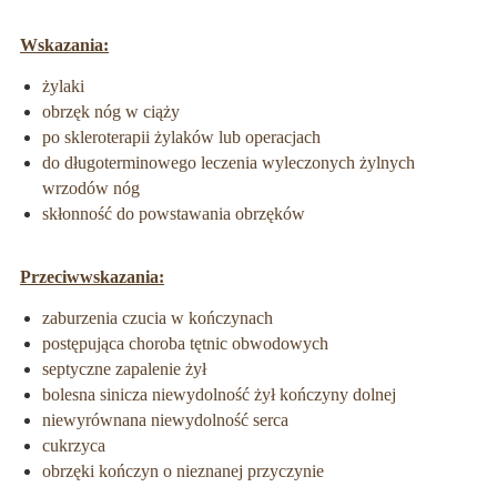
Wskazania:
żylaki
obrzęk nóg w ciąży
po skleroterapii żylaków lub operacjach
do długoterminowego leczenia wyleczonych żylnych
wrzodów nóg
skłonność do powstawania obrzęków
Przeciwwskazania:
zaburzenia czucia w kończynach
postępująca choroba tętnic obwodowych
septyczne zapalenie żył
bolesna sinicza niewydolność żył kończyny dolnej
niewyrównana niewydolność serca
cukrzyca
obrzęki kończyn o nieznanej przyczynie