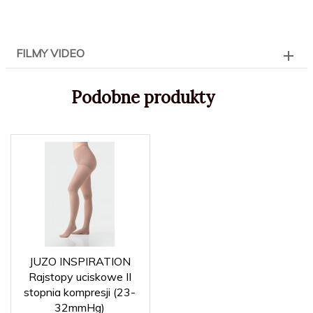
FILMY VIDEO
Podobne produkty
JUZO INSPIRATION
Rajstopy uciskowe II
stopnia kompresji (23-
32mmHg)