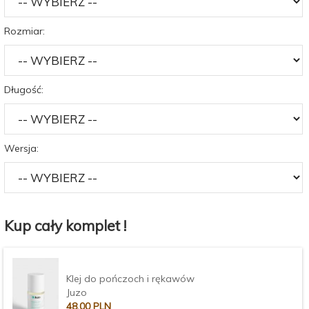
Rozmiar:
Długość:
Wersja:
Kup cały komplet !
Klej do pończoch i rękawów
Juzo
48,
00
PLN