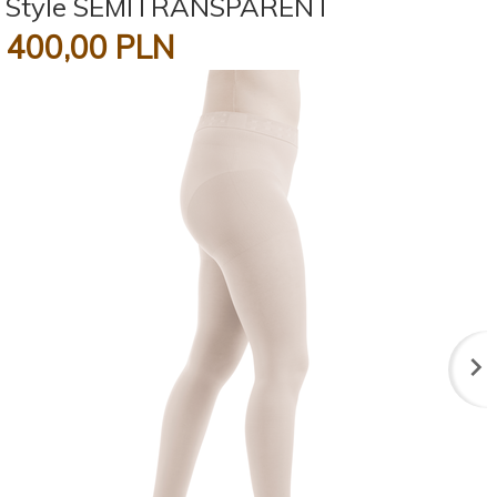
Style SEMITRANSPARENT
400,
00
PLN