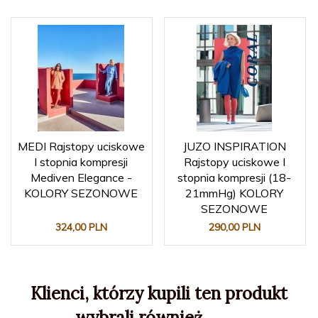
MEDI Rajstopy uciskowe
JUZO INSPIRATION
I stopnia kompresji
Rajstopy uciskowe I
Mediven Elegance -
stopnia kompresji (18-
KOLORY SEZONOWE
21mmHg) KOLORY
SEZONOWE
324,
00
PLN
290,
00
PLN
Klienci, którzy kupili ten produkt
wybrali również...