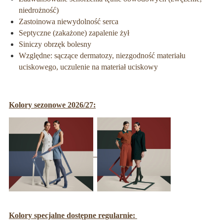
niedrożność)
Zastoinowa niewydolność serca
Septyczne (zakażone) zapalenie żył
Siniczy obrzęk bolesny
Względne: sączące dermatozy, niezgodność materiału
uciskowego, uczulenie na materiał uciskowy
Kolory sezonowe 2026/27:
Kolory specjalne dostępne regularnie: