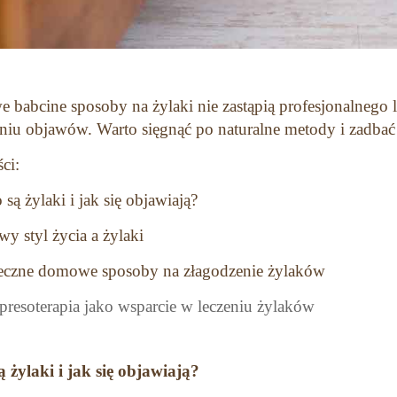
babcine sposoby na żylaki nie zastąpią profesjonalnego l
niu objawów. Warto sięgnąć po naturalne metody i zadbać
ści:
 są żylaki i jak się objawiają?
y styl życia a żylaki
eczne domowe sposoby na złagodzenie żylaków
resoterapia jako wsparcie w leczeniu żylaków
ą żylaki i jak się objawiają?