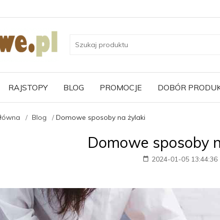
RAJSTOPY
BLOG
PROMOCJE
DOBÓR PRODU
główna
Blog
Domowe sposoby na żylaki
Domowe sposoby na
2024-01-05 13:44:36