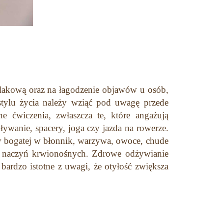
ylakową oraz na łagodzenie objawów u osób,
stylu życia należy wziąć pod uwagę przede
e ćwiczenia, zwłaszcza te, które angażują
ywanie, spacery, joga czy jazda na rowerze.
y bogatej w błonnik, warzywa, owoce, chude
ie naczyń krwionośnych. Zdrowe odżywianie
 bardzo istotne z uwagi, że otyłość zwiększa