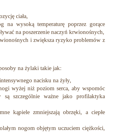
ozycję ciała,
óg na wysoką temperaturę poprzez gorące
wpływać na poszerzenie naczyń krwionośnych,
krwionośnych i zwiększa ryzyko problemów z
soby na żylaki takie jak:
 intensywnego nacisku na żyły,
nogi wyżej niż poziom serca, aby wspomóc
są szczególnie ważne jako profilaktyka
ne kąpiele zmniejszają obrzęki, a ciepłe
bolałym nogom objętym uczuciem ciężkości,