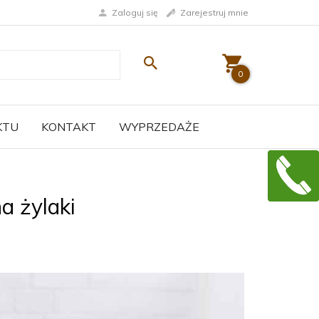
Zaloguj się
Zarejestruj mnie
0
KTU
KONTAKT
WYPRZEDAŻE
 żylaki