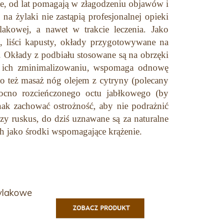
e, od lat pomagają w złagodzeniu objawów i
żylaki nie zastąpią profesjonalnej opieki
akowej, a nawet w trakcie leczenia. Jako
 liści kapusty, okłady przygotowywane na
. Okłady z podbiału stosowane są na obrzęki
 w ich zminimalizowaniu, wspomaga odnowę
to też masaż nóg olejem z cytryny (polecany
ocno rozcieńczonego octu jabłkowego (by
ak zachować ostrożność, aby nie podrażnić
czy ruskus, do dziś uznawane są za naturalne
h jako środki wspomagające krążenie.
ylakowe