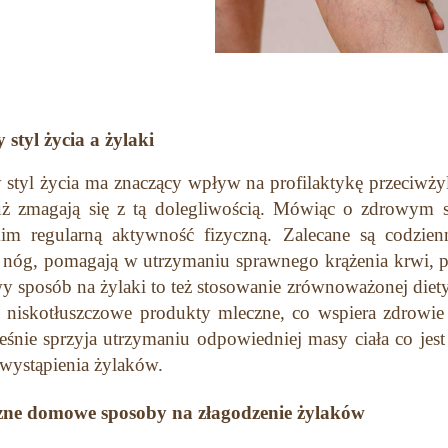
styl życia a żylaki
styl życia ma znaczący wpływ na profilaktykę przeciwż
uż zmagają się z tą dolegliwością. Mówiąc o zdrowym 
im regularną aktywność fizyczną. Zalecane są codzienn
 nóg, pomagają w utrzymaniu sprawnego krążenia krwi, pł
sposób na żylaki to też stosowanie zrównoważonej diet
i niskotłuszczowe produkty mleczne, co wspiera zdrow
eśnie sprzyja utrzymaniu odpowiedniej masy ciała co jest
wystąpienia żylaków.
zne domowe sposoby na złagodzenie żylaków