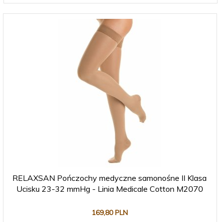
RELAXSAN Pończochy medyczne samonośne II Klasa
Ucisku 23-32 mmHg - Linia Medicale Cotton M2070
169,
80
PLN