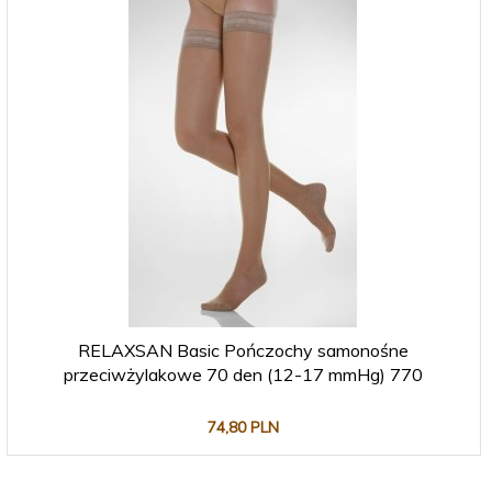
RELAXSAN Basic Pończochy samonośne
przeciwżylakowe 70 den (12-17 mmHg) 770
74,
80
PLN