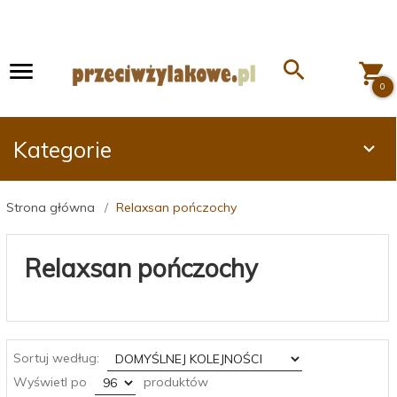
0
Kategorie
Strona główna
Relaxsan pończochy
Relaxsan pończochy
sort
Sortuj według:
pop
Wyświetl po
produktów