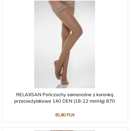
RELAXSAN Pończochy samonośne z koronką
przeciwżylakowe 140 DEN (18-22 mmHg) 870
81,
80
PLN