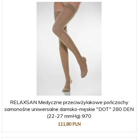
RELAXSAN Medyczne przeciwżylakowe pończochy
samonośne uniwersalne damsko-męskie "DOT" 280 DEN
(22-27 mmHg) 970
111,
80
PLN