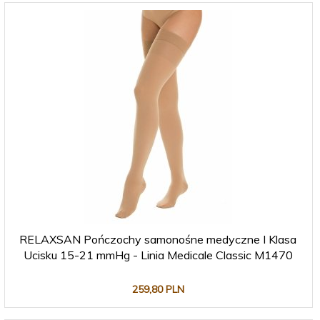
RELAXSAN Pończochy samonośne medyczne I Klasa
Ucisku 15-21 mmHg - Linia Medicale Classic M1470
259,
80
PLN