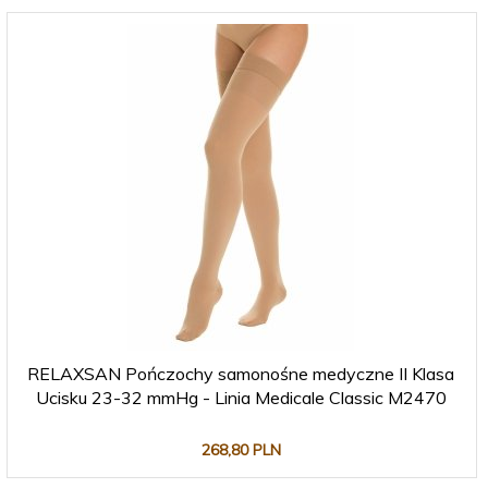
RELAXSAN Pończochy samonośne medyczne II Klasa
Ucisku 23-32 mmHg - Linia Medicale Classic M2470
268,
80
PLN