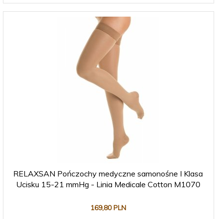
RELAXSAN Pończochy medyczne samonośne I Klasa
Ucisku 15-21 mmHg - Linia Medicale Cotton M1070
169,
80
PLN