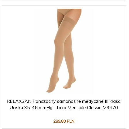
RELAXSAN Pończochy samonośne medyczne III Klasa
Ucisku 35-46 mmHg - Linia Medicale Classic M3470
289,
80
PLN