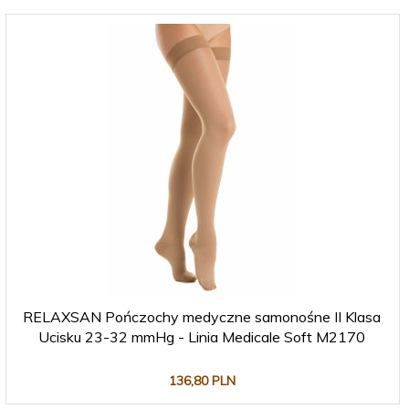
RELAXSAN Pończochy medyczne samonośne II Klasa
Ucisku 23-32 mmHg - Linia Medicale Soft M2170
136,
80
PLN