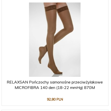
RELAXSAN Pończochy samonośne przeciwżylakowe
MICROFIBRA 140 den (18-22 mmHg) 870M
92,
80
PLN