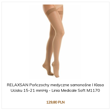
RELAXSAN Pończochy medyczne samonośne I Klasa
Ucisku 15-21 mmHg - Linia Medicale Soft M1170
129,
80
PLN