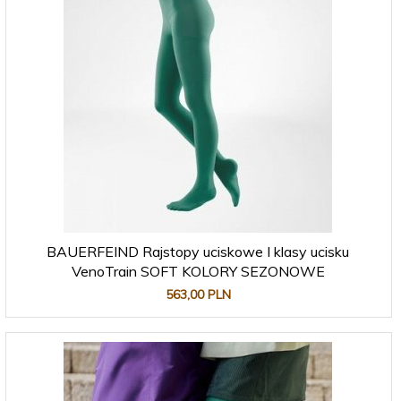
BAUERFEIND Rajstopy uciskowe I klasy ucisku
VenoTrain SOFT KOLORY SEZONOWE
563,
00
PLN