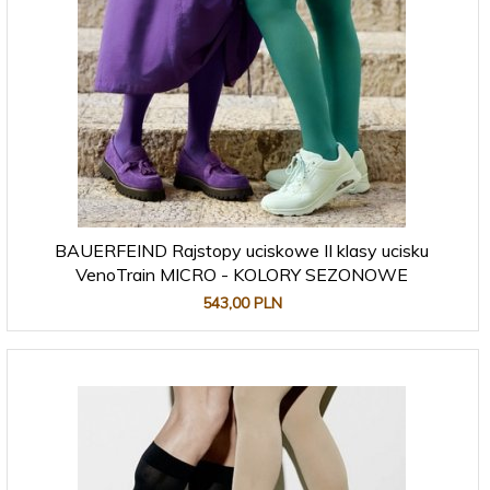
BAUERFEIND Rajstopy uciskowe II klasy ucisku
VenoTrain MICRO - KOLORY SEZONOWE
543,
00
PLN