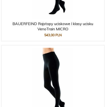
BAUERFEIND Rajstopy uciskowe I klasy ucisku
VenoTrain MICRO
543,
00
PLN