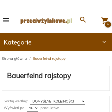
0
Kategorie
Strona główna
Bauerfeind rajstopy
Bauerfeind rajstopy
sort
Sortuj według:
pop
Wyświetl po
produktów