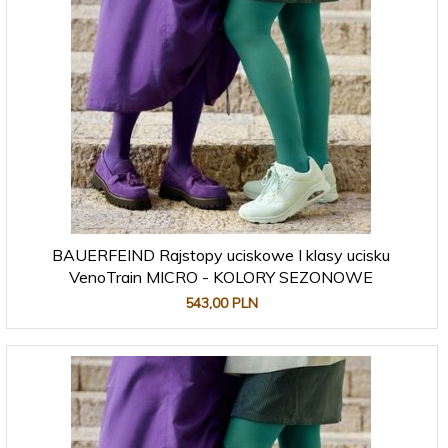
BAUERFEIND Rajstopy uciskowe I klasy ucisku
VenoTrain MICRO - KOLORY SEZONOWE
543,
00
PLN