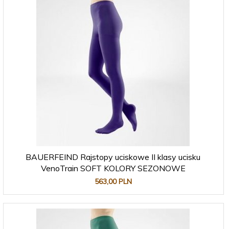
BAUERFEIND Rajstopy uciskowe II klasy ucisku
VenoTrain SOFT KOLORY SEZONOWE
563,
00
PLN