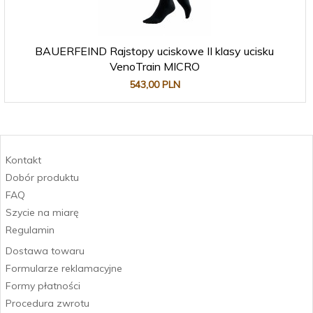
BAUERFEIND Rajstopy uciskowe II klasy ucisku
VenoTrain MICRO
543,
00
PLN
Kontakt
Dobór produktu
FAQ
Szycie na miarę
Regulamin
Dostawa towaru
Formularze reklamacyjne
Formy płatności
Procedura zwrotu