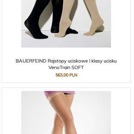
BAUERFEIND Rajstopy uciskowe I klasy ucisku
VenoTrain SOFT
563,
00
PLN