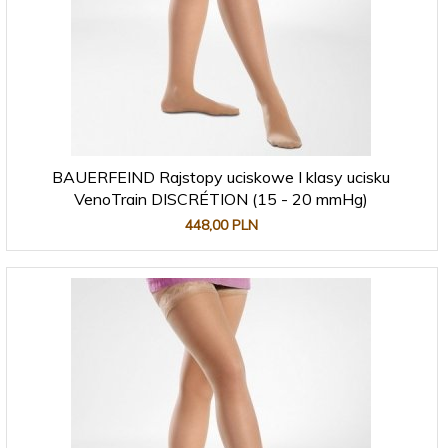
BAUERFEIND Rajstopy uciskowe I klasy ucisku
VenoTrain DISCRÉTION (15 - 20 mmHg)
448,
00
PLN