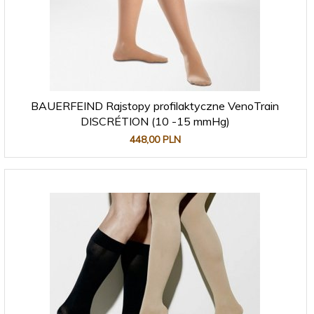
BAUERFEIND Rajstopy profilaktyczne VenoTrain
DISCRÉTION (10 -15 mmHg)
448,
00
PLN