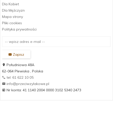
Dla Kobiet
Dla Mężczyzn
Mapa strony
Pliki cookies
Polityka prywatności
Zapisz
Południowa 48A
62-064
Plewiska
,
Polska
tel: 61 622 10 05
info@przeciwzylakowe.pl
Nr konta: 41 1140 2004 0000 3102 5340 2473