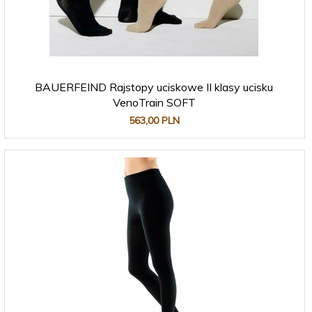
BAUERFEIND Rajstopy uciskowe II klasy ucisku
VenoTrain SOFT
563,
00
PLN