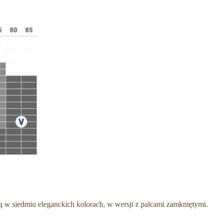
ą w siedmiu eleganckich kolorach, w wersji z palcami zamkniętymi.