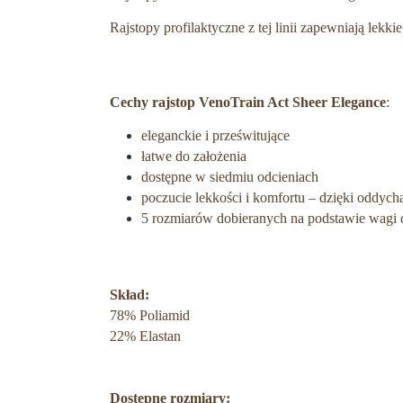
Rajstopy profilaktyczne z tej linii zapewniają lekk
Cechy rajstop VenoTrain Act Sheer Elegance
:
eleganckie i prześwitujące
łatwe do założenia
dostępne w siedmiu odcieniach
poczucie lekkości i komfortu – dzięki oddycha
5 rozmiarów dobieranych na podstawie wagi 
Skład:
78% Poliamid
22% Elastan
Dostępne rozmiary: