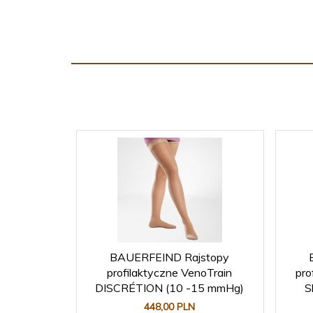
BAUERFEIND Rajstopy
profilaktyczne VenoTrain
pro
DISCRÉTION (10 -15 mmHg)
S
448,
00
PLN