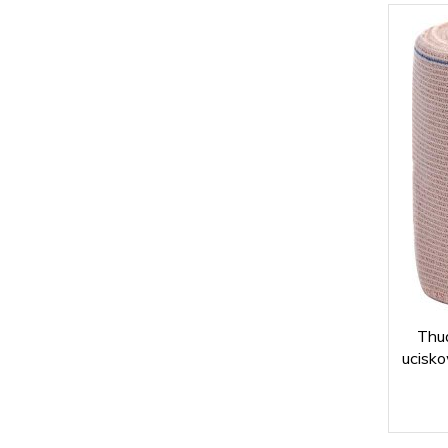
Thu
ucisk