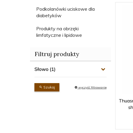
Podkolanówki uciskowe dla
diabetyków
Produkty na obrzęki
limfatyczne i lipidowe
Filtruj produkty
Słowo
Szukaj
wyczyść filtrowanie
Thuas
s