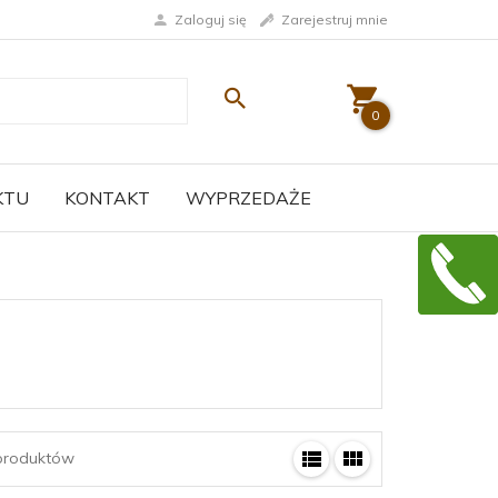
Zaloguj się
Zarejestruj mnie
0
KTU
KONTAKT
WYPRZEDAŻE
roduktów