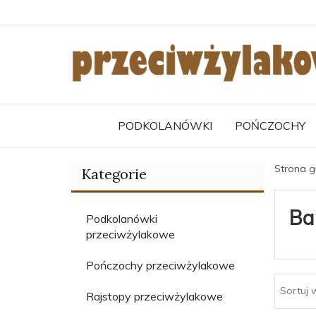
PODKOLANÓWKI
POŃCZOCHY
Strona 
Kategorie
Ba
Podkolanówki
przeciwżylakowe
Pończochy przeciwżylakowe
Sortuj 
Rajstopy przeciwżylakowe