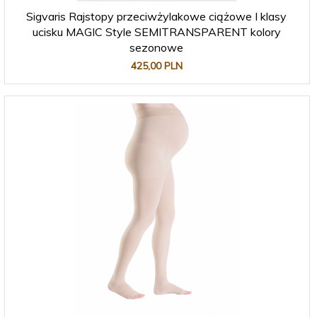
Sigvaris Rajstopy przeciwżylakowe ciążowe I klasy
ucisku MAGIC Style SEMITRANSPARENT kolory
sezonowe
425,
00
PLN