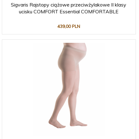
Sigvaris Rajstopy ciążowe przeciwżylakowe II klasy
ucisku COMFORT Essential COMFORTABLE
439,
00
PLN