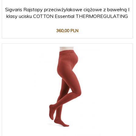
Sigvaris Rajstopy przeciwżylakowe ciążowe z bawełną I
klasy ucisku COTTON Essential THERMOREGULATING
360,
00
PLN