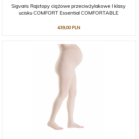
Sigvaris Rajstopy ciążowe przeciwżylakowe I klasy
ucisku COMFORT Essential COMFORTABLE
439,
00
PLN