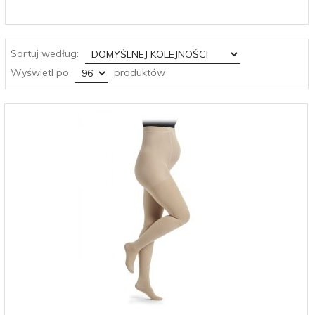
sort
Sortuj według:
pop
Wyświetl po
produktów