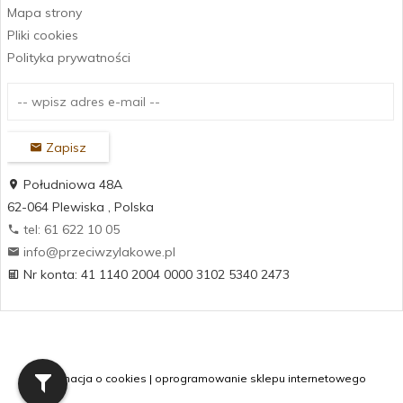
Mapa strony
Pliki cookies
Polityka prywatności
Zapisz
Południowa 48A
62-064
Plewiska
,
Polska
tel: 61 622 10 05
info@przeciwzylakowe.pl
Nr konta: 41 1140 2004 0000 3102 5340 2473
Informacja o cookies
|
oprogramowanie sklepu internetowego