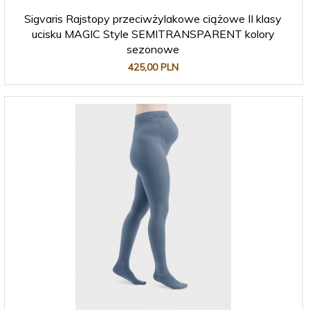
Sigvaris Rajstopy przeciwżylakowe ciążowe II klasy
ucisku MAGIC Style SEMITRANSPARENT kolory
sezonowe
425,
00
PLN