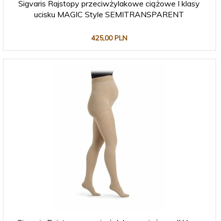
Sigvaris Rajstopy przeciwżylakowe ciążowe I klasy
ucisku MAGIC Style SEMITRANSPARENT
425,
00
PLN