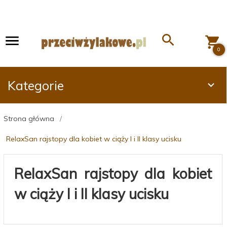
0
Kategorie
Strona główna
RelaxSan rajstopy dla kobiet w ciąży I i II klasy ucisku
RelaxSan rajstopy dla kobiet
w ciąży I i II klasy ucisku