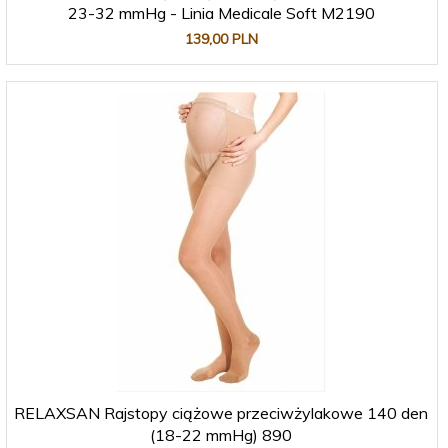
23-32 mmHg - Linia Medicale Soft M2190
139,
00
PLN
RELAXSAN Rajstopy ciążowe przeciwżylakowe 140 den
(18-22 mmHg) 890