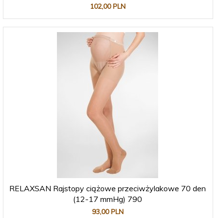
102,
00
PLN
RELAXSAN Rajstopy ciążowe przeciwżylakowe 70 den
(12-17 mmHg) 790
93,
00
PLN