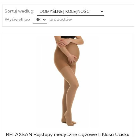
sort
Sortuj według:
pop
Wyświetl po
produktów
RELAXSAN Rajstopy medyczne ciążowe II Klasa Ucisku