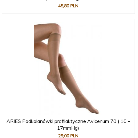
45,
80
PLN
ARIES Podkolanówki profilaktyczne Avicenum 70 ( 10 -
17mmHg)
29,
00
PLN