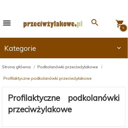
0
Kategorie
Strona główna
Podkolanówki przeciwżylakowe
Profilaktyczne podkolanówki przeciwżylakowe
Profilaktyczne podkolanówki
przeciwżylakowe