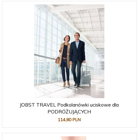
JOBST TRAVEL Podkolanówki uciskowe dla
PODRÓŻUJĄCYCH
114,
80
PLN