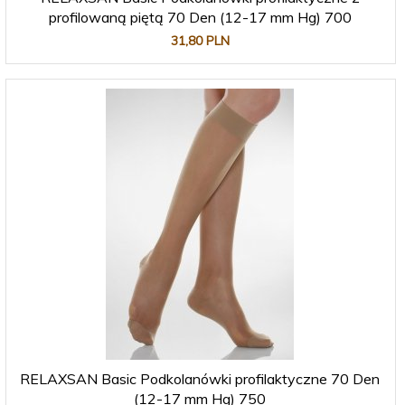
profilowaną piętą 70 Den (12-17 mm Hg) 700
31,
80
PLN
RELAXSAN Basic Podkolanówki profilaktyczne 70 Den
(12-17 mm Hg) 750