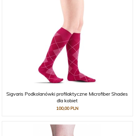
Sigvaris Podkolanówki profilaktyczne Microfiber Shades
dla kobiet
100,
00
PLN