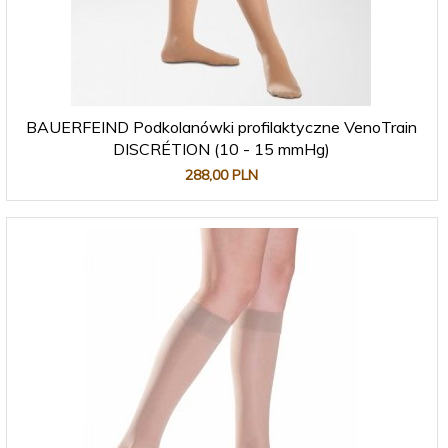
BAUERFEIND Podkolanówki profilaktyczne VenoTrain
DISCRÉTION (10 - 15 mmHg)
288,
00
PLN