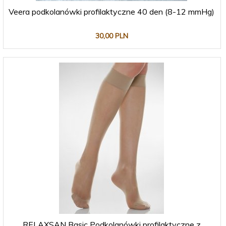
Veera podkolanówki profilaktyczne 40 den (8-12 mmHg)
30,
00
PLN
RELAXSAN Basic Podkolanówki profilaktyczne z