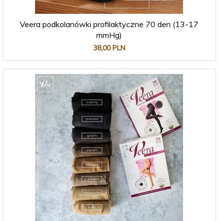
Veera podkolanówki profilaktyczne 70 den (13-17
mmHg)
38,
00
PLN