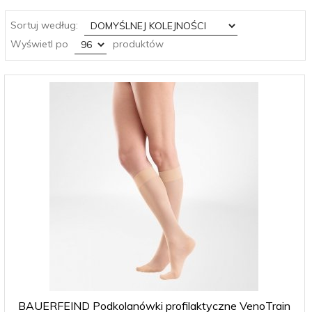
sort
Sortuj według:
pop
Wyświetl po
produktów
BAUERFEIND Podkolanówki profilaktyczne VenoTrain