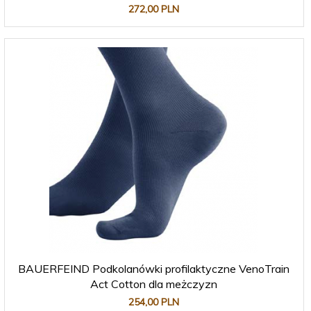
272,
00
PLN
BAUERFEIND Podkolanówki profilaktyczne VenoTrain
Act Cotton dla meżczyzn
254,
00
PLN