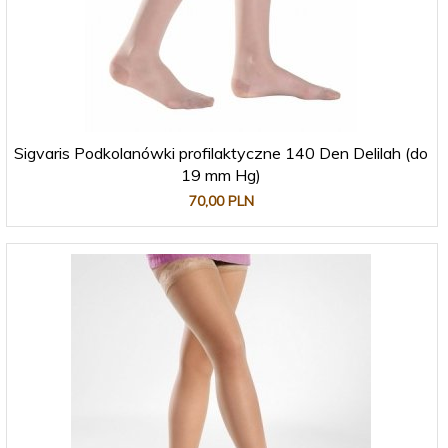
Sigvaris Podkolanówki profilaktyczne 140 Den Delilah (do
19 mm Hg)
70,
00
PLN