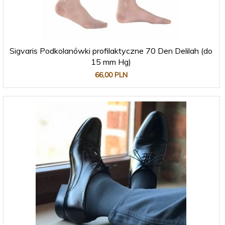
Sigvaris Podkolanówki profilaktyczne 70 Den Delilah (do
15 mm Hg)
66,
00
PLN