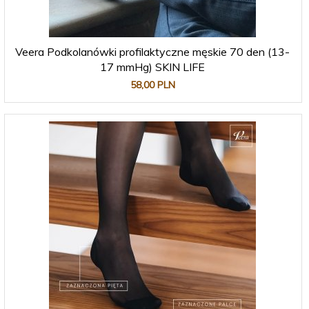
Veera Podkolanówki profilaktyczne męskie 70 den (13-
17 mmHg) SKIN LIFE
58,
00
PLN