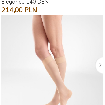
Elegance 140 DEN
214,
00
PLN