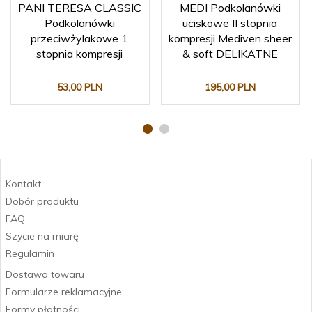
PANI TERESA CLASSIC
MEDI Podkolanówki
Podkolanówki
uciskowe II stopnia
przeciwżylakowe 1
kompresji Mediven sheer
stopnia kompresji
& soft DELIKATNE
53,
00
PLN
195,
00
PLN
Kontakt
Dobór produktu
FAQ
Szycie na miarę
Regulamin
Dostawa towaru
Formularze reklamacyjne
Formy płatności