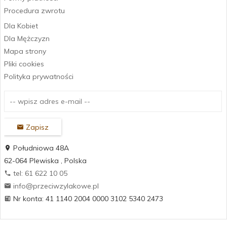
Procedura zwrotu
Dla Kobiet
Dla Mężczyzn
Mapa strony
Pliki cookies
Polityka prywatności
Zapisz
Południowa 48A
62-064
Plewiska
,
Polska
tel: 61 622 10 05
info@przeciwzylakowe.pl
Nr konta: 41 1140 2004 0000 3102 5340 2473