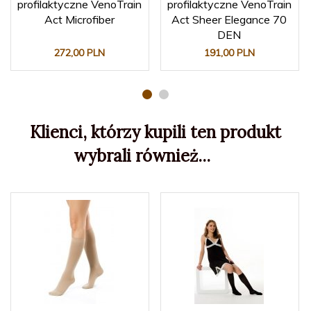
profilaktyczne VenoTrain
profilaktyczne VenoTrain
Act Microfiber
Act Sheer Elegance 70
DEN
272,
00
PLN
191,
00
PLN
Klienci, którzy kupili ten produkt
wybrali również...