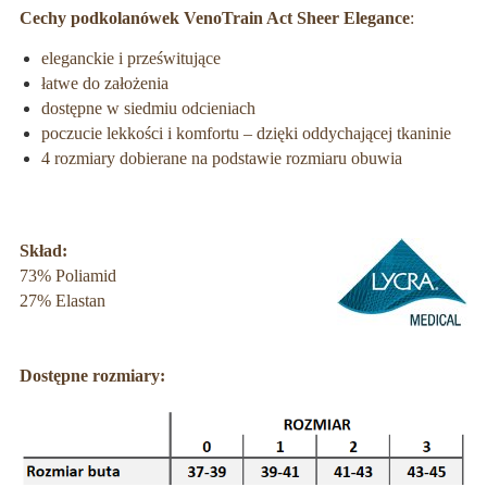
Cechy podkolanówek VenoTrain Act Sheer Elegance
:
eleganckie i prześwitujące
łatwe do założenia
dostępne w siedmiu odcieniach
poczucie lekkości i komfortu – dzięki oddychającej tkaninie
4 rozmiary dobierane na podstawie rozmiaru obuwia
Skład:
73% Poliamid
27% Elastan
Dostępne rozmiary: