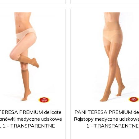
TERESA PREMIUM delicate
PANI TERESA PREMIUM del
anówki medyczne uciskowe
Rajstopy medyczne uciskow
L 1 - TRANSPARENTNE
1 - TRANSPARENTNE