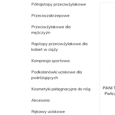
Półrajstopy przeciwżylakowe
Przeciwzakrzepowe
Przeciwżylakowe dla
mężczyzn
Rajstopy przeciwżylakowe dla
kobiet w ciąży
Kompresja sportowa
Podkolanówki uciskowe dla
podróżujących
PANI 
Kosmetyki pielęgnacyjne do nóg
Pońc
Akcesoria
Rękawy uciskowe