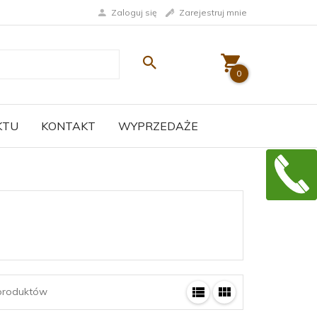
Zaloguj się
Zarejestruj mnie
0
KTU
KONTAKT
WYPRZEDAŻE
roduktów