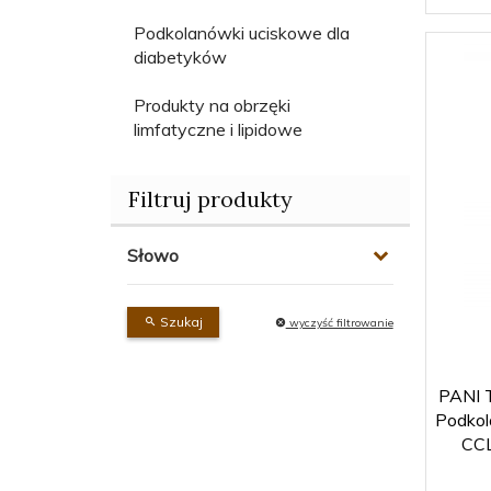
Podkolanówki uciskowe dla
diabetyków
Produkty na obrzęki
limfatyczne i lipidowe
Filtruj produkty
Słowo
Szukaj
wyczyść filtrowanie
PANI 
Podkol
CC