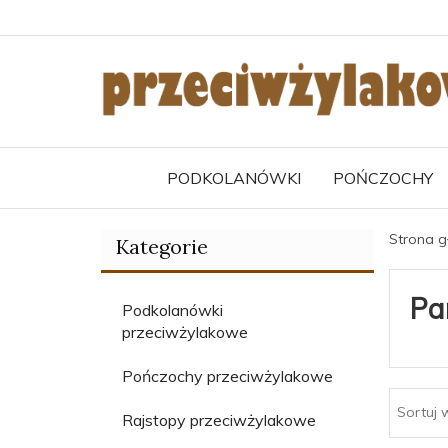
PODKOLANÓWKI
POŃCZOCHY
Strona 
Kategorie
Pa
Podkolanówki
przeciwżylakowe
Pończochy przeciwżylakowe
Sortuj 
Rajstopy przeciwżylakowe