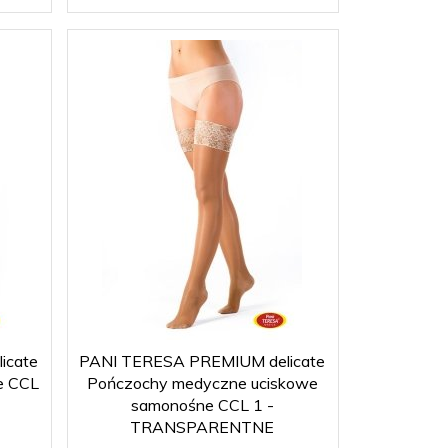
icate
PANI TERESA PREMIUM delicate
e CCL
Pończochy medyczne uciskowe
samonośne CCL 1 -
TRANSPARENTNE