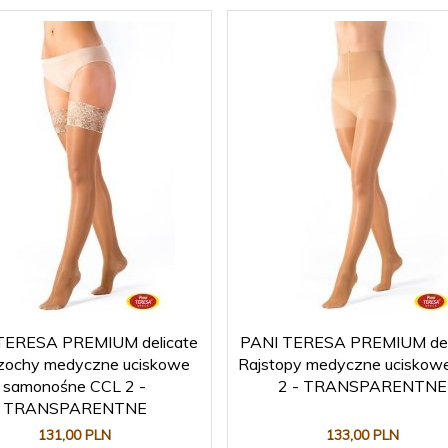
TERESA PREMIUM delicate
PANI TERESA PREMIUM del
zochy medyczne uciskowe
Rajstopy medyczne uciskow
samonośne CCL 2 -
2 - TRANSPARENTNE
TRANSPARENTNE
131,
00
PLN
133,
00
PLN