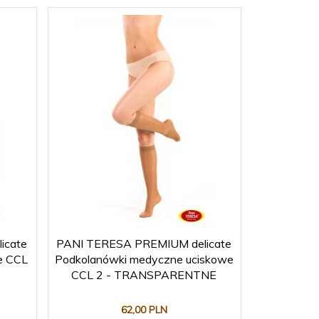
icate
PANI TERESA PREMIUM delicate
e CCL
Podkolanówki medyczne uciskowe
CCL 2 - TRANSPARENTNE
62,
00
PLN