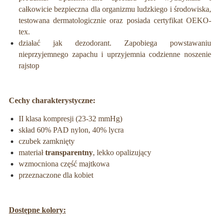
całkowicie bezpieczna dla organizmu ludzkiego i środowiska,
testowana dermatologicznie oraz posiada certyfikat OEKO-
tex.
działać jak dezodorant. Zapobiega powstawaniu
nieprzyjemnego zapachu i uprzyjemnia codzienne noszenie
rajstop
Cechy charakterystyczne:
II klasa kompresji (23-32 mmHg)
skład 60% PAD nylon, 40% lycra
czubek zamknięty
materiał
transparentny
, lekko opalizujący
wzmocniona część majtkowa
przeznaczone dla kobiet
Dostępne kolory: