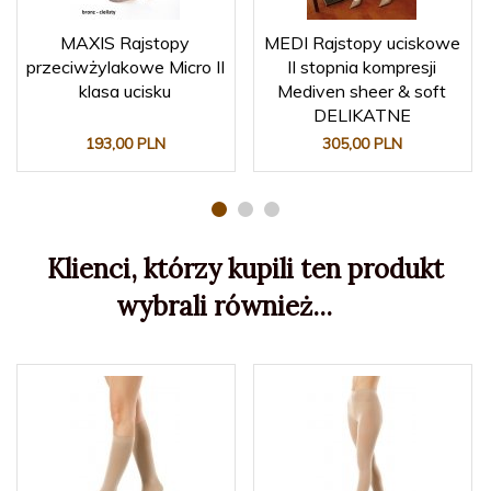
MAXIS Rajstopy
MEDI Rajstopy uciskowe
przeciwżylakowe Micro II
II stopnia kompresji
klasa ucisku
Mediven sheer & soft
DELIKATNE
193,
00
PLN
305,
00
PLN
Klienci, którzy kupili ten produkt
wybrali również...