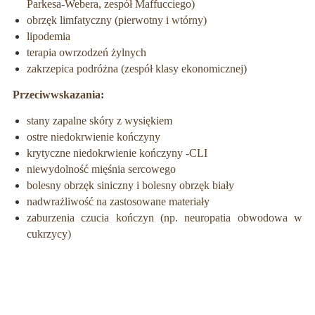
Parkesa-Webera, zespół Maffucciego)
obrzęk limfatyczny (pierwotny i wtórny)
lipodemia
terapia owrzodzeń żylnych
zakrzepica podróżna (zespół klasy ekonomicznej)
Przeciwwskazania:
stany zapalne skóry z wysiękiem
ostre niedokrwienie kończyny
krytyczne niedokrwienie kończyny -CLI
niewydolność mięśnia sercowego
bolesny obrzęk siniczny i bolesny obrzęk biały
nadwrażliwość na zastosowane materiały
zaburzenia czucia kończyn (np. neuropatia obwodowa w
cukrzycy)