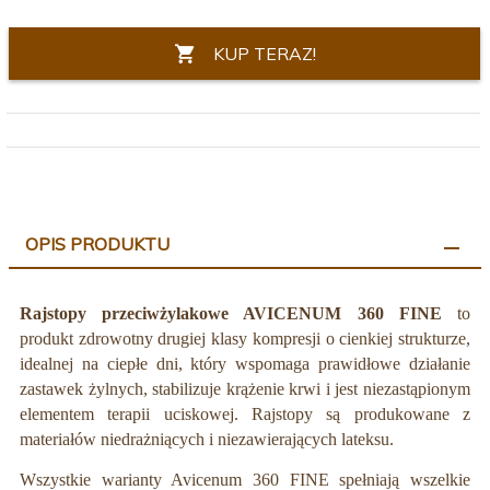
KUP TERAZ!
OPIS PRODUKTU
Rajstopy przeciwżylakowe AVICENUM 360
FINE
to
produkt zdrowotny drugiej klasy kompresji o cienkiej strukturze,
idealnej na ciepłe dni, który wspomaga prawidłowe działanie
zastawek żylnych, stabilizuje krążenie krwi i jest niezastąpionym
elementem terapii uciskowej. Rajstopy są
produkowane z
materiałów niedrażniących i niezawierających lateksu.
Wszystkie warianty Avicenum 360 FINE spełniają wszelkie