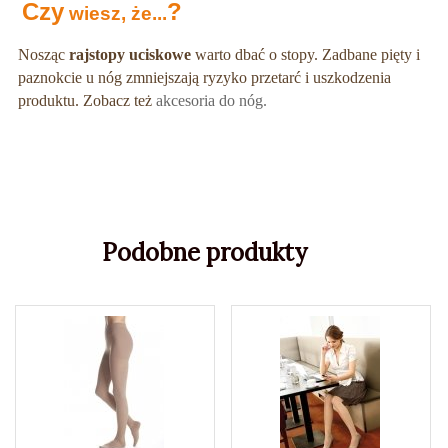
Czy
?
wiesz, że...
Nosząc
rajstopy uciskowe
warto dbać o stopy. Zadbane pięty i
paznokcie u nóg zmniejszają ryzyko przetarć i uszkodzenia
produktu. Zobacz też
akcesoria do nóg.
Podobne produkty