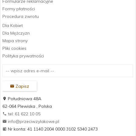
Formularze reklamacyjne
Formy płatności
Procedura zwrotu
Dla Kobiet
Dla Mężczyzn
Mapa strony
Pliki cookies
Polityka prywatności
Zapisz
Południowa 48A
62-064
Plewiska
,
Polska
tel: 61 622 10 05
info@przeciwzylakowe.pl
Nr konta: 41 1140 2004 0000 3102 5340 2473