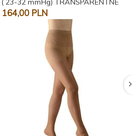
( 23-32 mmHg) TRANSPARENTNE
164,
00
PLN