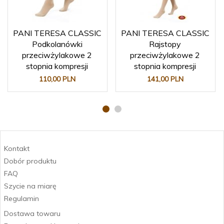
PANI TERESA CLASSIC
PANI TERESA CLASSIC
Podkolanówki
Rajstopy
przeciwżylakowe 2
przeciwżylakowe 2
stopnia kompresji
stopnia kompresji
110,
00
PLN
141,
00
PLN
Kontakt
Dobór produktu
FAQ
Szycie na miarę
Regulamin
Dostawa towaru