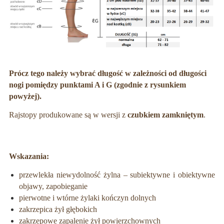
Prócz tego należy wybrać długość w zależności od długości
nogi pomiędzy punktami A i G (zgodnie z rysunkiem
powyżej).
Rajstopy produkowane są w wersji z
czubkiem zamkniętym
.
Wskazania:
przewlekła niewydolność żylna – subiektywne i obiektywne
objawy, zapobieganie
pierwotne i wtórne żylaki kończyn dolnych
zakrzepica żył głębokich
zakrzepowe zapalenie żył powierzchownych