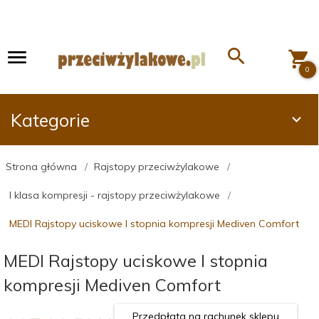
0
Kategorie
Strona główna
Rajstopy przeciwżylakowe
I klasa kompresji - rajstopy przeciwżylakowe
MEDI Rajstopy uciskowe I stopnia kompresji Mediven Comfort
MEDI Rajstopy uciskowe I stopnia
kompresji Mediven Comfort
Przedpłata na rachunek sklepu