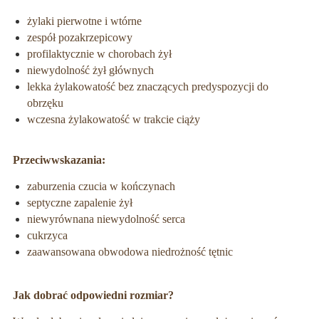
żylaki pierwotne i wtórne
zespół pozakrzepicowy
profilaktycznie w chorobach żył
niewydolność żył głównych
lekka żylakowatość bez znaczących predyspozycji do
obrzęku
wczesna żylakowatość w trakcie ciąży
Przeciwwskazania:
zaburzenia czucia w kończynach
septyczne zapalenie żył
niewyrównana niewydolność serca
cukrzyca
zaawansowana obwodowa niedrożność tętnic
Jak dobrać odpowiedni rozmiar?