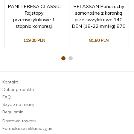
PANI TERESA CLASSIC
RELAXSAN Pończochy
Rajstopy
samonośne z koronką
przeciwżylakowe 1
przeciwżylakowe 140
stopnia kompresji
DEN (18-22 mmHg) 870
119,
00
PLN
81,
80
PLN
Kontakt
Dobór produktu
FAQ
Szycie na miarę
Regulamin
Dostawa towaru
Formularze reklamacyjne