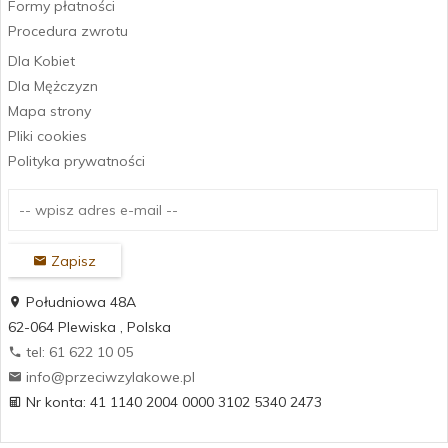
Formy płatności
Procedura zwrotu
Dla Kobiet
Dla Mężczyzn
Mapa strony
Pliki cookies
Polityka prywatności
Zapisz
Południowa 48A
62-064
Plewiska
,
Polska
tel: 61 622 10 05
info@przeciwzylakowe.pl
Nr konta: 41 1140 2004 0000 3102 5340 2473