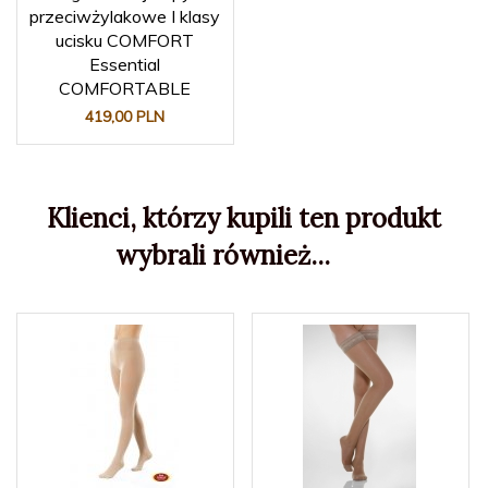
przeciwżylakowe I klasy
ucisku COMFORT
Essential
COMFORTABLE
419,
00
PLN
Klienci, którzy kupili ten produkt
wybrali również...