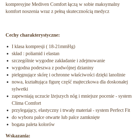
kompresyjne Mediven Comfort łączą w sobie maksymalny
komfort noszenia wraz z pełną skutecznością medycz
Cechy charakterystyczne:
I klasa kompresji ( 18-21mmHg)
skład : poliamid i elastan
szczególnie wygodne zakładanie i zdejmowanie
wygodna podeszwa z podwójnej dzianiny
pielęgnujące skórę i ochronne właściwości dzięki lanolinie
nowa, kształtująca figurę część majteczkowa dla doskonałej
sylwetki
zapewniają uczucie lżejszych nóg i mniejsze pocenie - system
Clima Comfort
przylegający, elastyczny i trwały materiał - system Perfect Fit
do wyboru palce otwarte lub palce zamknięte
bogata paleta kolorów
Wskazania: