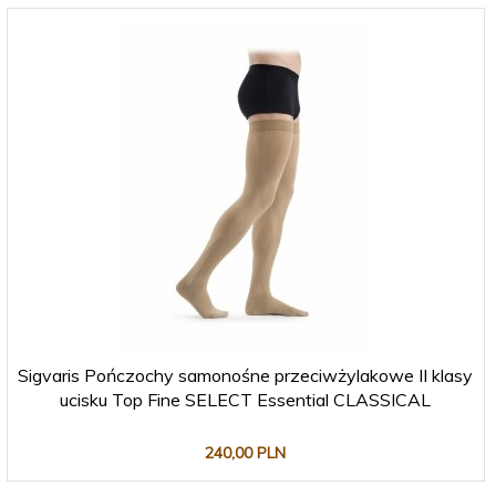
Sigvaris Pończochy samonośne przeciwżylakowe II klasy
ucisku Top Fine SELECT Essential CLASSICAL
240,
00
PLN