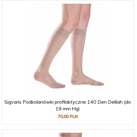
Sigvaris Podkolanówki profilaktyczne 140 Den Delilah (do
19 mm Hg)
70,
00
PLN