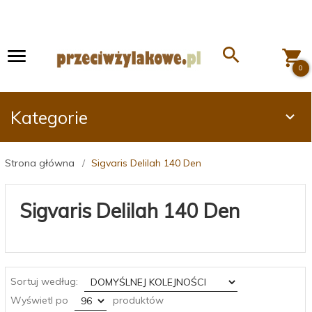
0
Kategorie
Strona główna
Sigvaris Delilah 140 Den
Sigvaris Delilah 140 Den
sort
Sortuj według:
pop
Wyświetl po
produktów