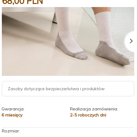
68,
00
PLN
Zasoby dotyczące bezpieczeństwa i produktów
Gwarancja:
Realizacja zamówienia:
6 miesięcy
2-5 roboczych dni
Rozmiar: