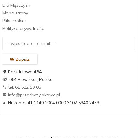
Dla Mężczyzn
Mapa strony
Pliki cookies
Polityka prywatności
Zapisz
Południowa 48A
62-064
Plewiska
,
Polska
tel: 61 622 10 05
info@przeciwzylakowe.pl
Nr konta: 41 1140 2004 0000 3102 5340 2473