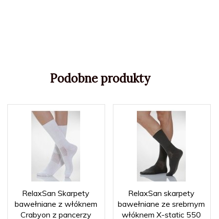
Podobne produkty
RelaxSan Skarpety
RelaxSan skarpety
bawełniane z włóknem
bawełniane ze srebrnym
Crabyon z pancerzy
włóknem X-static 550