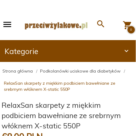
0
Kategorie
Strona główna
Podkolanówki uciskowe dla diabetyków
RelaxSan skarpety z miękkim podbiciem bawełniane ze
srebrnym włóknem X-static 550P
RelaxSan skarpety z miękkim
podbiciem bawełniane ze srebrnym
włóknem X-static 550P