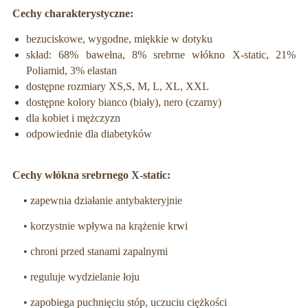
Cechy charakterystyczne:
bezuciskowe, wygodne, miękkie w dotyku
skład: 68% bawełna, 8% srebrne włókno X-static, 21%
Poliamid, 3% elastan
dostępne rozmiary XS,S, M, L, XL, XXL
dostępne kolory bianco (biały), nero (czarny)
dla kobiet i mężczyzn
odpowiednie dla diabetyków
Cechy włókna srebrnego X-static:
•
zapewnia działanie antybakteryjnie
• korzystnie wpływa na krążenie krwi
• chroni przed stanami zapalnymi
• reguluje wydzielanie łoju
• zapobiega puchnięciu stóp, uczuciu ciężkości