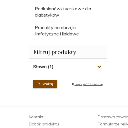
Podkolanówki uciskowe dla
diabetyków
Produkty na obrzęki
limfatyczne i lipidowe
Filtruj produkty
Słowo
Szukaj
wyczyść filtrowanie
Kontakt
Dostawa towar
Dobór produktu
Formularze rek