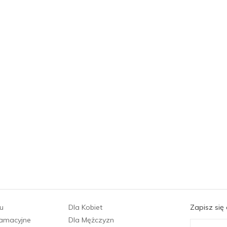
u
Dla Kobiet
Zapisz się
lamacyjne
Dla Mężczyzn