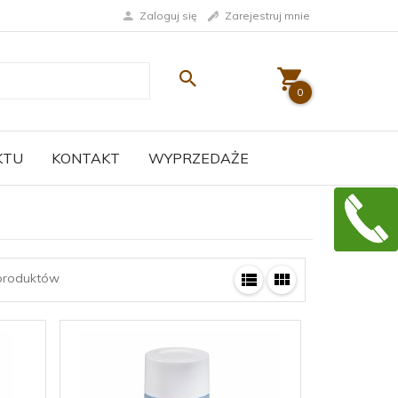
Zaloguj się
Zarejestruj mnie
0
KTU
KONTAKT
WYPRZEDAŻE
roduktów