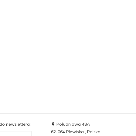
 do newslettera:
Południowa 48A
62-064
Plewiska
,
Polska