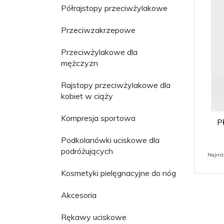
Półrajstopy przeciwżylakowe
Przeciwzakrzepowe
Przeciwżylakowe dla
mężczyzn
Rajstopy przeciwżylakowe dla
kobiet w ciąży
Kompresja sportowa
P
Podkolanówki uciskowe dla
podróżujących
Najniż
Kosmetyki pielęgnacyjne do nóg
Akcesoria
Rękawy uciskowe