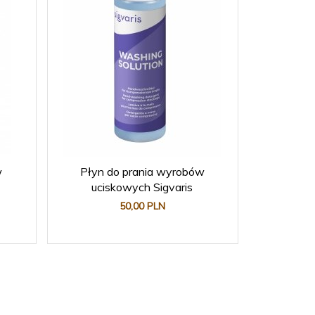
w
Płyn do prania wyrobów
uciskowych Sigvaris
50,
00
PLN