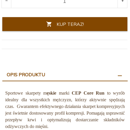
KUP TERAZ!
OPIS PRODUKTU
Sportowe skarpety m
ęskie
marki
CEP Core Run
to wyrób
idealny dla wszystkich mężczyzn, którzy aktywnie spędzają
czas.
Gwarantem efektywnego działania skarpet kompresyjnych
jest
świetnie dostosowany profil kompresji
. Pomagają usprawnić
przepływ krwi i optymalizują dostarczanie składników
odżywczych do mięśni.