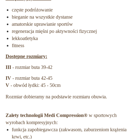
częste podróżowanie
bieganie na wszystkie dystanse
amatorskie uprawianie sportów
regeneracja mięśni po aktywności fizycznej
lekkoatletyka
fitness
Dostępne rozmiary:
III
- rozmiar buta 39-42
IV
- rozmiar buta 42-45
V
- obwód łydki: 45 - 50cm
Rozmiar dobieramy na podstawie rozmiaru obuwia.
Zalety technologii Medi Compression®
w sportowych
wyrobach kompresyjnych:
funkcja zapobiegawcza (zakwasom, zaburzeniom krążenia
krwi, etc.)