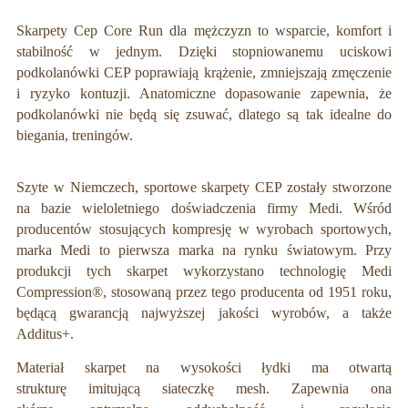
Skarpety Cep Core Run dla mężczyzn to wsparcie, komfort i
stabilność w jednym. Dzięki stopniowanemu uciskowi
podkolanówki CEP poprawiają krążenie, zmniejszają zmęczenie
i ryzyko kontuzji. Anatomiczne dopasowanie zapewnia, że
podkolanówki nie będą się zsuwać, dlatego są tak idealne do
biegania, treningów.
Szyte w Niemczech, sportowe skarpety CEP zostały stworzone
na bazie wieloletniego doświadczenia firmy Medi. Wśród
producentów stosujących kompresję w wyrobach sportowych,
marka Medi to pierwsza marka na rynku światowym. Przy
produkcji tych skarpet wykorzystano technologię Medi
Compression®, stosowaną przez tego producenta od 1951 roku,
będącą gwarancją najwyższej jakości wyrobów, a także
Additus+.
Materiał skarpet na wysokości łydki ma otwartą
strukturę imitującą siateczkę mesh. Zapewnia ona