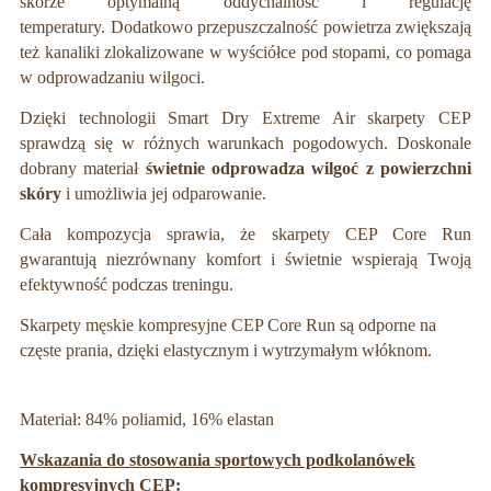
skórze optymalną oddychalność i regulację
temperatury.
Dodatkowo przepuszczalność powietrza zwiększają
też kanaliki zlokalizowane w wyściółce pod stopami, co pomaga
w odprowadzaniu wilgoci.
Dzięki technologii Smart Dry Extreme Air skarpety CEP
sprawdzą się w różnych warunkach pogodowych. Doskonale
dobrany materiał
świetnie odprowadza wilgoć z powierzchni
skóry
i umożliwia jej odparowanie.
Cała kompozycja sprawia, że skarpety CEP Core Run
g
warantują niezrównany komfort i świetnie wspierają Twoją
efektywność podczas treningu.
Skarpety męskie kompresyjne CEP Core Run są odporne na
częste prania, dzięki elastycznym i wytrzymałym włóknom.
Materiał: 84% poliamid, 16% elastan
Wskazania do stosowania sportowych podkolanówek
kompresyjnych CEP: