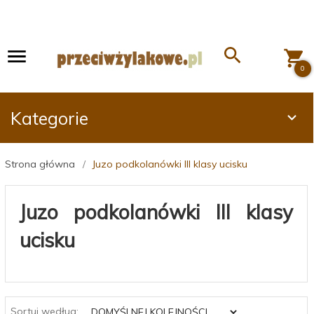
0
Kategorie
Strona główna
Juzo podkolanówki III klasy ucisku
Juzo podkolanówki III klasy
ucisku
sort
Sortuj według: