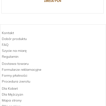
189,
00
PLN
Kontakt
Dobór produktu
FAQ
Szycie na miarę
Regulamin
Dostawa towaru
Formularze reklamacyjne
Formy płatności
Procedura zwrotu
Dla Kobiet
Dla Mężczyzn
Mapa strony