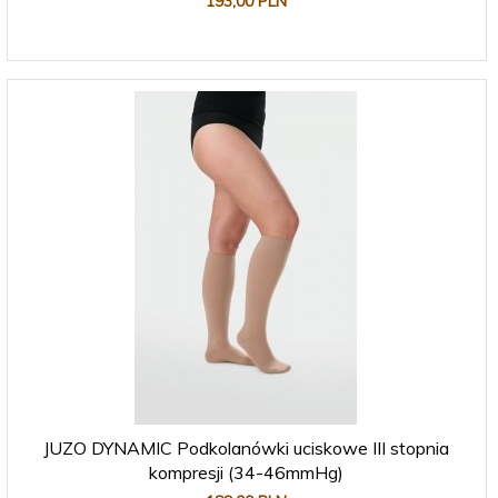
193,
00
PLN
JUZO DYNAMIC Podkolanówki uciskowe III stopnia
kompresji (34-46mmHg)