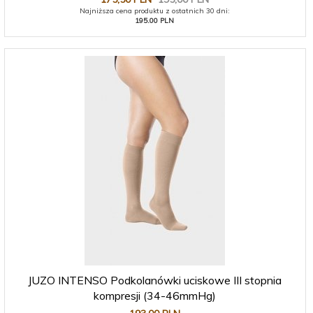
Najniższa cena produktu z ostatnich 30 dni:
195.00 PLN
JUZO INTENSO Podkolanówki uciskowe III stopnia
kompresji (34-46mmHg)