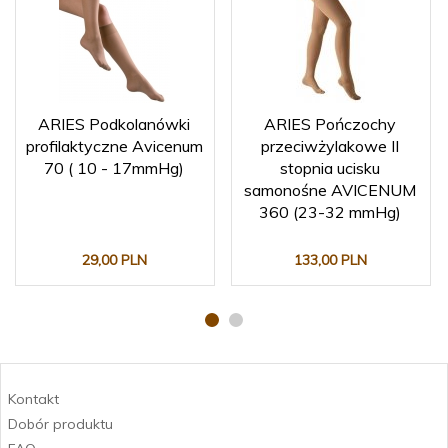
ARIES Podkolanówki
ARIES Pończochy
profilaktyczne Avicenum
przeciwżylakowe II
70 ( 10 - 17mmHg)
stopnia ucisku
samonośne AVICENUM
360 (23-32 mmHg)
29,
00
PLN
133,
00
PLN
Kontakt
Dobór produktu