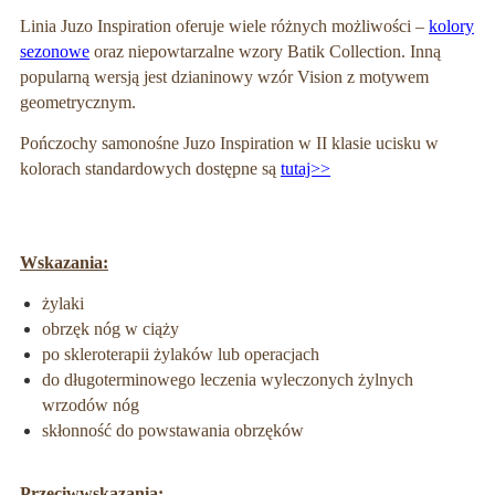
Linia Juzo Inspiration oferuje wiele różnych możliwości –
kolory
sezonowe
oraz niepowtarzalne wzory Batik Collection. Inną
popularną wersją jest dzianinowy wzór Vision z motywem
geometrycznym.
Pończochy samonośne Juzo Inspiration w II klasie ucisku w
kolorach standardowych dostępne są
tutaj>>
Wskazania:
żylaki
obrzęk nóg w ciąży
po skleroterapii żylaków lub operacjach
do długoterminowego leczenia wyleczonych żylnych
wrzodów nóg
skłonność do powstawania obrzęków
Przeciwwskazania: