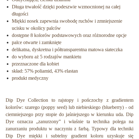
Długa trwałość dzięki podeszwie wzmocnionej na całej
długości
Miękki nosek zapewnia swobodę ruchów i zmniejszenie
ucisku w okolicy palców
dostępne 8 kolorów podstawowych oraz różnorodne opcje
palce otwarte i zamknięte
delikatna, dyskretna i półtransparentna matowa siateczka
do wyboru aż 5 rodzajów mankietu
przeznaczone dla kobiet
skład: 57% poliamid, 43% elastan
produkt medyczny
Dip Dye Collection to rajstopy i pończochy z gradientem
kolorów: szarego (poppy seed) lub niebieskiego (blueberry) - od
ciemniejszego przy stopie do jaśniejszego w kierunku uda.
Dip
Dye oznacza „zanurzony” i właśnie ta technika polega na
zanurzaniu produktu w naczyniu z farbą. Typowy dla techniki
Dip Dye miękki i subtelny gradient koloru uzyskuje się