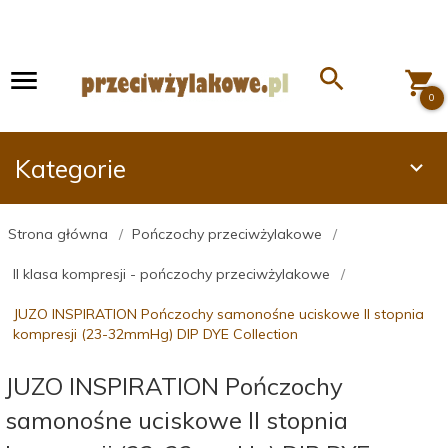
0
Kategorie
Strona główna
Pończochy przeciwżylakowe
II klasa kompresji - pończochy przeciwżylakowe
JUZO INSPIRATION Pończochy samonośne uciskowe II stopnia
kompresji (23-32mmHg) DIP DYE Collection
JUZO INSPIRATION Pończochy
samonośne uciskowe II stopnia