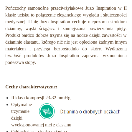
Pończochy samonośne przeciwżylakowe Juzo Inspiration w II
klasie ucisku to połączenie eleganckiego wyglądu i skuteczności
medycznej. Linię Juzo Inspiration cechuje niepozorna struktura
dzianiny, wąski ściągacz i zmniejszona powierzchnia pięty.
Produkt bardzo dobrze trzyma się na nodze dzięki zawartości w
dzianinie elastanu, którego nić nie jest opleciona żadnym innym
materiałem i przylega bezpośrednio do skóry. Wydłużoną
trwałość produktów Juzo Inspiration zapewnia wzmocniona
podeszwa stopy.
Cechy charakterystyczne:
II klasa kompresji 23-32 mmHg
Optymalne
trzymanie
dzięki
wyeksponowanej nici z elastanu
Oddychająca, cienka dzianina