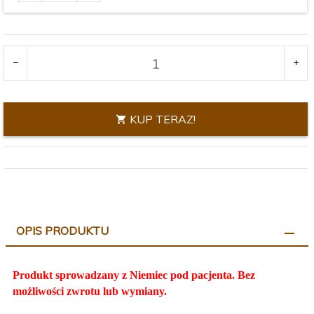
produktu
Rozmiar:
3376
KUP TERAZ!
OPIS PRODUKTU
Produkt sprowadzany z Niemiec pod pacjenta. Bez
możliwości zwrotu lub wymiany.