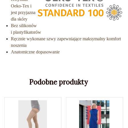
Oeko-Tex i
jest przyjazna
dla skóry
Bez silikonów
i plastyfikatorów
Ręcznie wykonane szwy zapewniające maksymalny komfort
noszenia
Anatomiczne dopasowanie
Podobne produkty