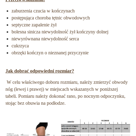
zaburzenia czucia w kończynach
postępująca choroba tętnic obwodowych
septyczne zapalenie żył
bolesna sinicza niewydolność żył kończyny dolnej
niewyrównana niewydolność serca
cukrzyca
obrzęki kończyn o nieznanej przyczynie
Jak dobrać odpowiedni rozmiar?
W celu właściwego doboru rozmiaru, należy zmierzyć obwody
nóg (lewej i prawej) w miejscach wskazanych w poniższej
tabeli. Pomiaru należy dokonać rano, po nocnym odpoczynku,
stojąc bez obuwia na podłodze.