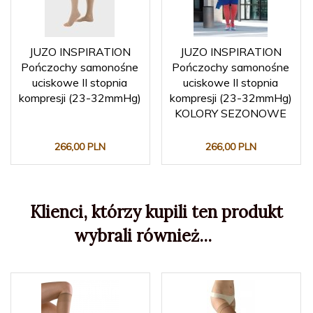
JUZO INSPIRATION
JUZO INSPIRATION
Pończochy samonośne
Pończochy samonośne
uciskowe II stopnia
uciskowe II stopnia
kompresji (23-32mmHg)
kompresji (23-32mmHg)
KOLORY SEZONOWE
266,
00
PLN
266,
00
PLN
Klienci, którzy kupili ten produkt
wybrali również...