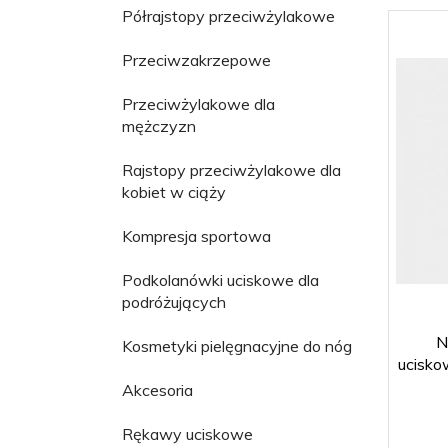
Półrajstopy przeciwżylakowe
Przeciwzakrzepowe
Przeciwżylakowe dla
mężczyzn
Rajstopy przeciwżylakowe dla
kobiet w ciąży
Kompresja sportowa
Podkolanówki uciskowe dla
podróżujących
N
Kosmetyki pielęgnacyjne do nóg
ucisko
Akcesoria
Rękawy uciskowe