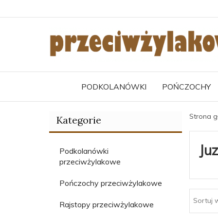
PODKOLANÓWKI
POŃCZOCHY
Strona 
Kategorie
Ju
Podkolanówki
przeciwżylakowe
Pończochy przeciwżylakowe
Sortuj 
Rajstopy przeciwżylakowe