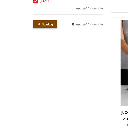
Juzo
wyczyść filtrowanie
Szukaj
wyczyść filtrowanie
Juz
za