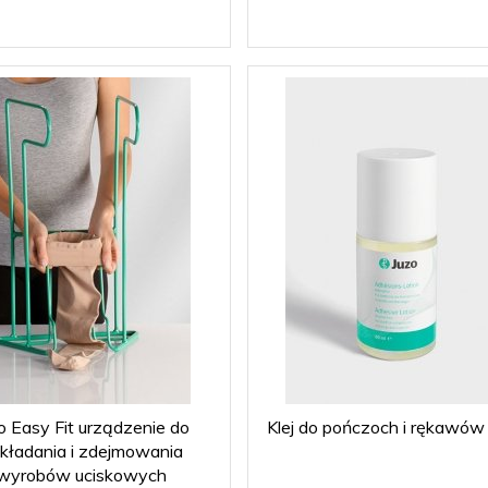
o Easy Fit urządzenie do
Klej do pończoch i rękawów
kładania i zdejmowania
wyrobów uciskowych