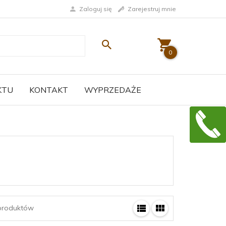
Zaloguj się
Zarejestruj mnie
0
KTU
KONTAKT
WYPRZEDAŻE
roduktów