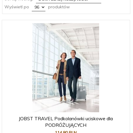
pop
Wyświetl po
produktów
JOBST TRAVEL Podkolanówki uciskowe dla
PODRÓŻUJĄCYCH
114,
80
PLN