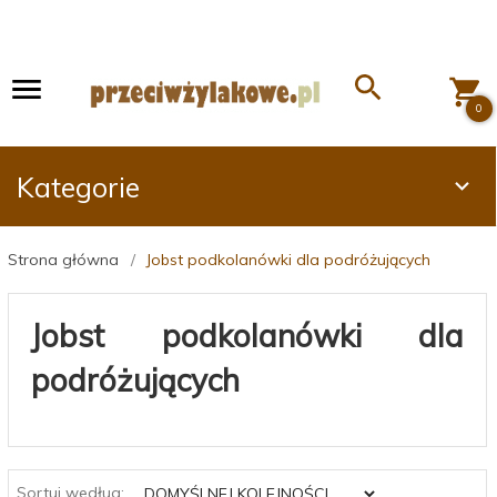
0
Kategorie
Strona główna
Jobst podkolanówki dla podróżujących
Jobst podkolanówki dla
podróżujących
sort
Sortuj według: