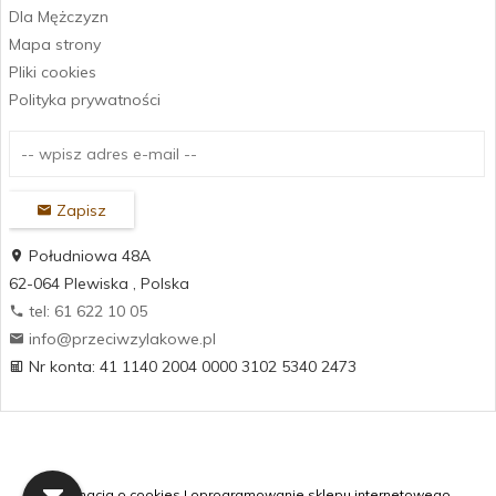
Dla Mężczyzn
Mapa strony
Pliki cookies
Polityka prywatności
Zapisz
Południowa 48A
62-064
Plewiska
,
Polska
tel: 61 622 10 05
info@przeciwzylakowe.pl
Nr konta: 41 1140 2004 0000 3102 5340 2473
Informacja o cookies
|
oprogramowanie sklepu internetowego