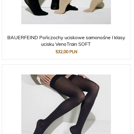
BAUERFEIND Pończochy uciskowe samonośne I klasy
ucisku VenoTrain SOFT
532,
00
PLN