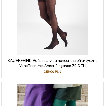
BAUERFEIND Pończochy samonośne profilaktyczne
VenoTrain Act Sheer Elegance 70 DEN
259,
00
PLN