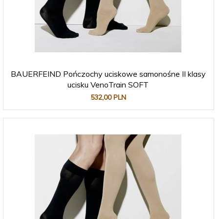
BAUERFEIND Pończochy uciskowe samonośne II klasy
ucisku VenoTrain SOFT
532,
00
PLN