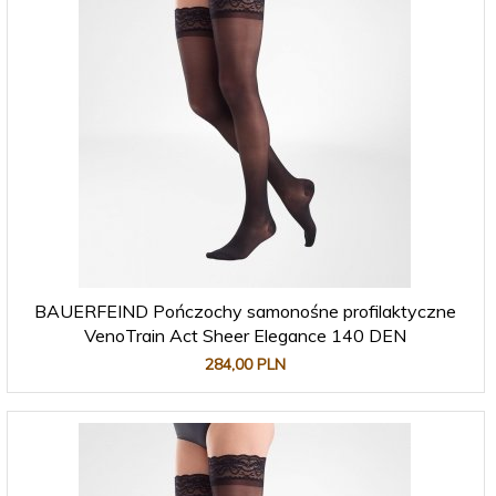
BAUERFEIND Pończochy samonośne profilaktyczne
VenoTrain Act Sheer Elegance 140 DEN
284,
00
PLN