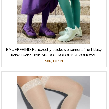
BAUERFEIND Pończochy uciskowe samonośne I klasy
ucisku VenoTrain MICRO - KOLORY SEZONOWE
506,
00
PLN