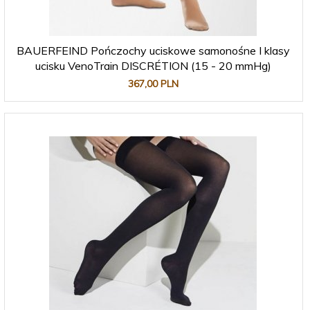
BAUERFEIND Pończochy uciskowe samonośne I klasy
ucisku VenoTrain DISCRÉTION (15 - 20 mmHg)
367,
00
PLN