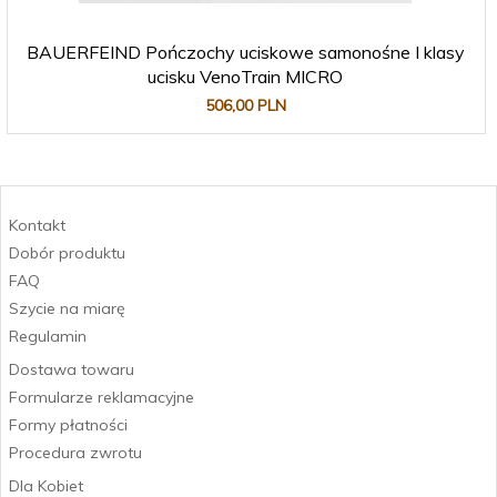
BAUERFEIND Pończochy uciskowe samonośne I klasy
ucisku VenoTrain MICRO
506,
00
PLN
Kontakt
Dobór produktu
FAQ
Szycie na miarę
Regulamin
Dostawa towaru
Formularze reklamacyjne
Formy płatności
Procedura zwrotu
Dla Kobiet