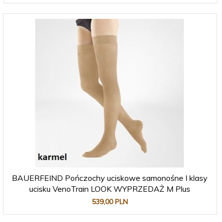
BAUERFEIND Pończochy uciskowe samonośne I klasy
ucisku VenoTrain LOOK WYPRZEDAŻ M Plus
539,
00
PLN