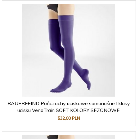
BAUERFEIND Pończochy uciskowe samonośne I klasy
ucisku VenoTrain SOFT KOLORY SEZONOWE
532,
00
PLN