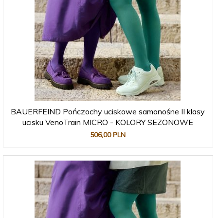
BAUERFEIND Pończochy uciskowe samonośne II klasy
ucisku VenoTrain MICRO - KOLORY SEZONOWE
506,
00
PLN