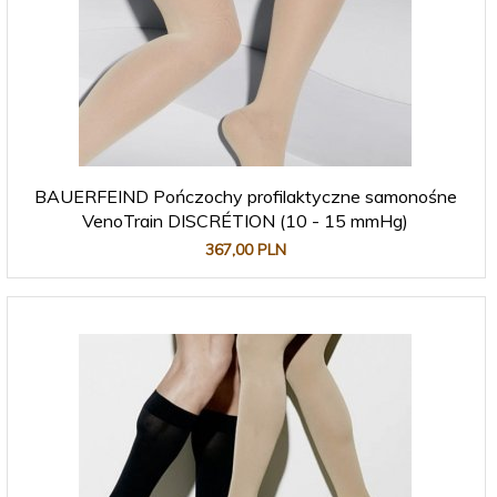
BAUERFEIND Pończochy profilaktyczne samonośne
VenoTrain DISCRÉTION (10 - 15 mmHg)
367,
00
PLN