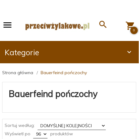
0
Kategorie
Strona główna
Bauerfeind pończochy
Bauerfeind pończochy
sort
Sortuj według:
pop
Wyświetl po
produktów