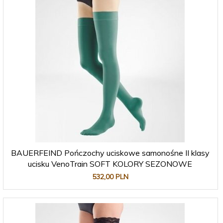
BAUERFEIND Pończochy uciskowe samonośne II klasy
ucisku VenoTrain SOFT KOLORY SEZONOWE
532,
00
PLN