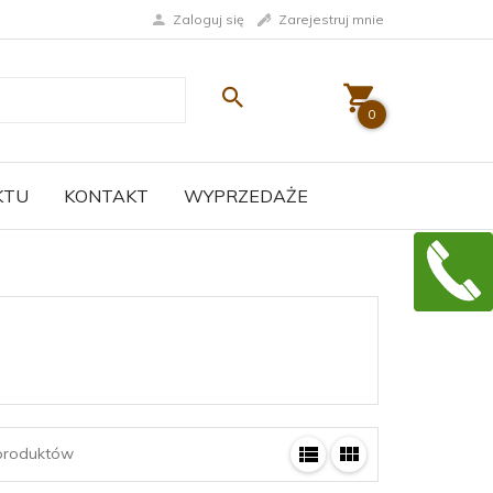
Zaloguj się
Zarejestruj mnie
0
KTU
KONTAKT
WYPRZEDAŻE
roduktów