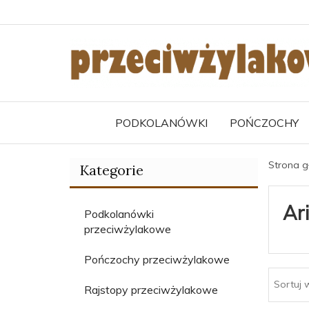
PODKOLANÓWKI
POŃCZOCHY
Strona 
Kategorie
Ari
Podkolanówki
przeciwżylakowe
Pończochy przeciwżylakowe
Sortuj 
Rajstopy przeciwżylakowe