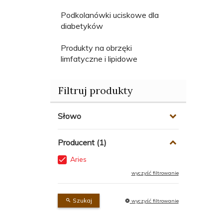
Podkolanówki uciskowe dla
diabetyków
Produkty na obrzęki
limfatyczne i lipidowe
Filtruj produkty
Słowo
Producent
Aries
wyczyść filtrowanie
Szukaj
wyczyść filtrowanie