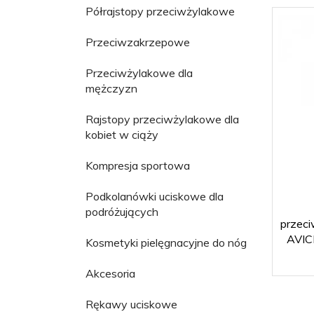
Półrajstopy przeciwżylakowe
Przeciwzakrzepowe
Przeciwżylakowe dla
mężczyzn
Rajstopy przeciwżylakowe dla
kobiet w ciąży
Kompresja sportowa
Podkolanówki uciskowe dla
podróżujących
przeci
AVIC
Kosmetyki pielęgnacyjne do nóg
Akcesoria
Rękawy uciskowe