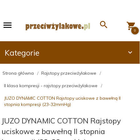
0
Kategorie
Strona główna
Rajstopy przeciwżylakowe
II klasa kompresji - rajstopy przeciwżylakowe
JUZO DYNAMIC COTTON Rajstopy uciskowe z bawełną II
stopnia kompresji (23-32mmHg)
JUZO DYNAMIC COTTON Rajstopy
uciskowe z bawełną II stopnia