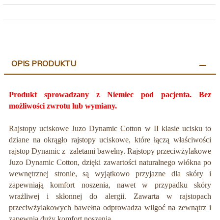
OPIS PRODUKTU
Produkt sprowadzany z Niemiec pod pacjenta. Bez
możliwości zwrotu lub wymiany.
Rajstopy uciskowe Juzo Dynamic Cotton w II klasie ucisku to
dziane na okrągło rajstopy uciskowe, które łączą właściwości
rajstop Dynamic z zaletami bawełny. Rajstopy przeciwżylakowe
Juzo Dynamic Cotton, dzięki zawartości naturalnego włókna po
wewnętrznej stronie, są wyjątkowo przyjazne dla skóry i
zapewniają komfort noszenia, nawet w przypadku skóry
wrażliwej i skłonnej do alergii. Zawarta w rajstopach
przeciwżylakowych bawełna odprowadza wilgoć na zewnątrz i
zapewnia duży komfort noszenia.