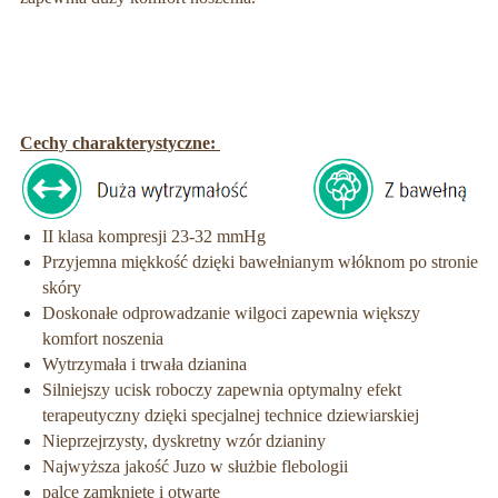
Cechy charakterystyczne:
II klasa kompresji 23-32 mmHg
Przyjemna miękkość dzięki bawełnianym włóknom po stronie
skóry
Doskonałe odprowadzanie wilgoci zapewnia większy
komfort noszenia
Wytrzymała i trwała dzianina
Silniejszy ucisk roboczy zapewnia optymalny efekt
terapeutyczny dzięki specjalnej technice dziewiarskiej
Nieprzejrzysty, dyskretny wzór dzianiny
Najwyższa jakość Juzo w służbie flebologii
palce zamknięte i otwarte