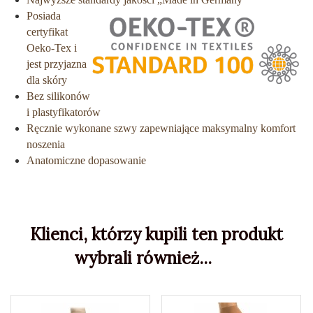
Posiada
certyfikat
Oeko-Tex i
jest przyjazna
dla skóry
Bez silikonów
i plastyfikatorów
Ręcznie wykonane szwy zapewniające maksymalny komfort
noszenia
Anatomiczne dopasowanie
Klienci, którzy kupili ten produkt
wybrali również...