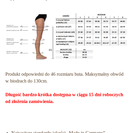
Produkt odpowiedni do 46 rozmiaru buta. Maksymalny obwód
w biodrach do 130cm.
Długość bardzo krótka dostępna w ciągu 15 dni roboczych
od złożenia zamówienia.
Najwyższe standardy jakości „Made in Germany”