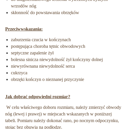
wrzodów nóg
skłonność do powstawania obrzęków
Przeciwwskazania:
zaburzenia czucia w kończynach
postępująca choroba tętnic obwodowych
septyczne zapalenie żył
bolesna sinicza niewydolność żył kończyny dolnej
niewyrównana niewydolność serca
cukrzyca
obrzęki kończyn o nieznanej przyczynie
Jak dobrać odpowiedni rozmiar?
W celu właściwego doboru rozmiaru, należy zmierzyć obwody
nóg (lewej i prawej) w miejscach wskazanych w poniższej
tabeli. Pomiaru należy dokonać rano, po nocnym odpoczynku,
stojąc bez obuwia na podłodze.