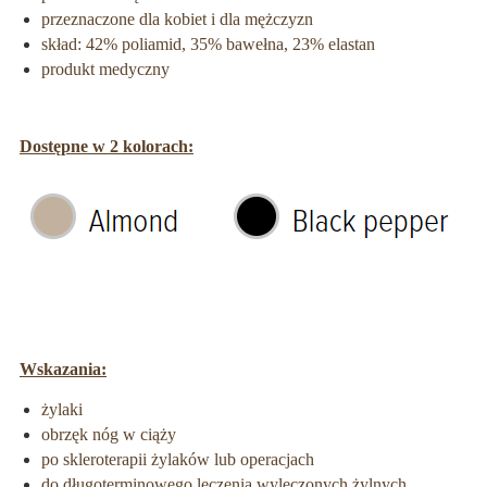
przeznaczone dla kobiet i dla mężczyzn
skład: 42% poliamid, 35% bawełna, 23% elastan
produkt medyczny
Dostępne w 2 kolorach:
Wskazania:
żylaki
obrzęk nóg w ciąży
po skleroterapii żylaków lub operacjach
do długoterminowego leczenia wyleczonych żylnych