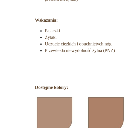
Wskazania:
Pajączki
Żylaki
Uczucie ciężkich i opuchniętych nóg
Przewlekła niewydolność żylna (PNŻ)
Dostępne kolory: