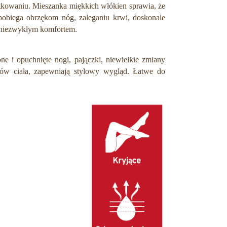
kowaniu. Mieszanka miękkich włókien sprawia, że
pobiega obrzękom nóg, zaleganiu krwi, doskonale
ę niezwykłym komfortem.
e i opuchnięte nogi, pajączki, niewielkie zmiany
łtów ciała, zapewniają stylowy wygląd. Łatwe do