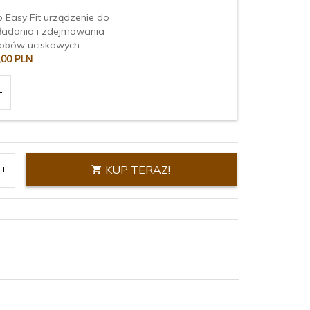
o Easy Fit urządzenie do
ładania i zdejmowania
obów uciskowych
,
00
PLN
KUP TERAZ!