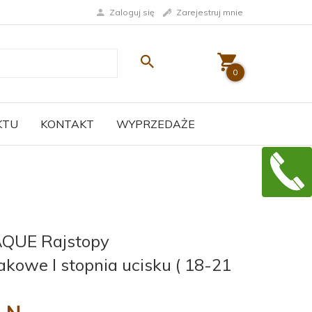
Zaloguj się
Zarejestruj mnie
0
KTU
KONTAKT
WYPRZEDAŻE
QUE Rajstopy
akowe I stopnia ucisku ( 18-21