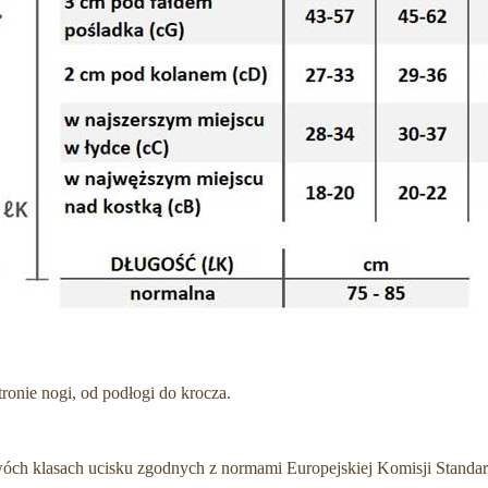
onie nogi, od podłogi do krocza.
óch klasach ucisku zgodnych z normami Europejskiej Komisji Standar