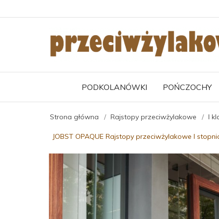
PODKOLANÓWKI
POŃCZOCHY
Strona główna
Rajstopy przeciwżylakowe
I k
JOBST OPAQUE Rajstopy przeciwżylakowe I stopni