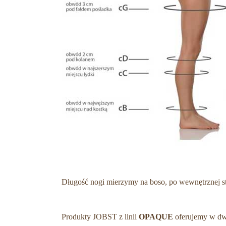
Długość nogi mierzymy na boso, po wewnętrznej str
Produkty JOBST z linii
OPAQUE
oferujemy w dw