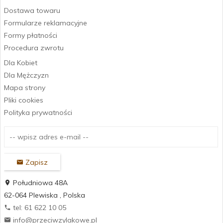
Dostawa towaru
Formularze reklamacyjne
Formy płatności
Procedura zwrotu
Dla Kobiet
Dla Mężczyzn
Mapa strony
Pliki cookies
Polityka prywatności
Zapisz
Południowa 48A
62-064
Plewiska
,
Polska
tel: 61 622 10 05
info@przeciwzylakowe.pl