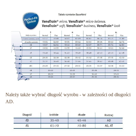
Należy także wybrać długość wyrobu - w zależności od długości
AD.