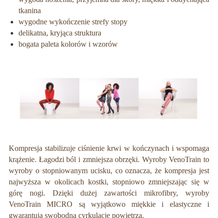
tkanina
wygodne wykończenie strefy stopy
delikatna, kryjąca struktura
bogata paleta kolorów i wzorów
Kompresja stabilizuje ciśnienie krwi w kończynach i wspomaga
krążenie. Łagodzi ból i zmniejsza obrzęki. Wyroby VenoTrain to
wyroby o stopniowanym ucisku, co oznacza, że kompresja jest
najwyższa w okolicach kostki, stopniowo zmniejszając się w
górę nogi. Dzięki dużej zawartości mikrofibry, wyroby
VenoTrain MICRO są wyjątkowo miękkie i elastyczne i
gwarantują swobodną cyrkulację powietrza.