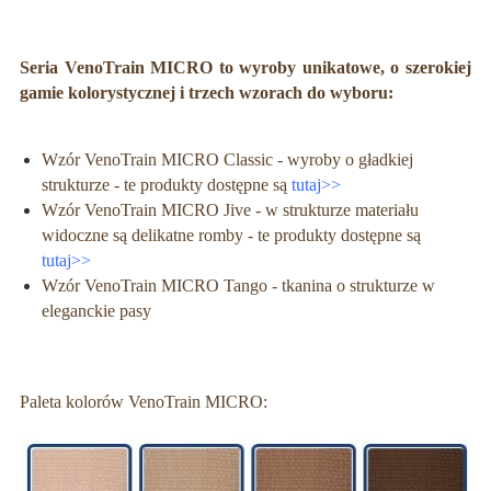
Seria VenoTrain MICRO to wyroby unikatowe, o szerokiej
gamie kolorystycznej i trzech wzorach do wyboru:
Wzór VenoTrain MICRO Classic - wyroby o gładkiej
strukturze - te produkty dostępne są
tutaj>>
Wzór VenoTrain MICRO Jive - w strukturze materiału
widoczne są delikatne romby - te produkty dostępne są
tutaj>>
Wzór VenoTrain MICRO Tango - tkanina o strukturze w
eleganckie pasy
Paleta kolorów
VenoTrain MICRO: