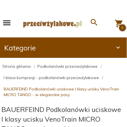
0
Kategorie
Strona główna
Podkolanówki przeciwżylakowe
I klasa kompresji - podkolanówki przeciwżylakowe
BAUERFEIND Podkolanówki uciskowe I klasy ucisku VenoTrain
MICRO TANGO - w eleganckie pasy
BAUERFEIND Podkolanówki uciskowe
I klasy ucisku VenoTrain MICRO