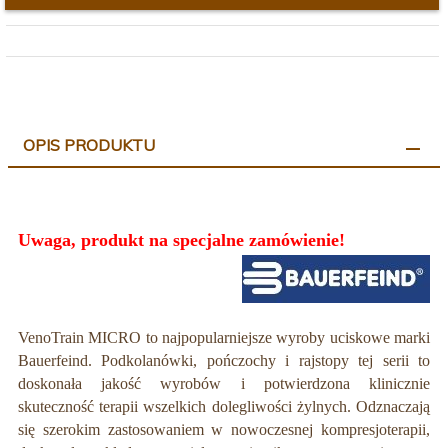
OPIS PRODUKTU
Uwaga, produkt na specjalne zamówienie!
VenoTrain MICRO to najpopularniejsze wyroby uciskowe marki
Bauerfeind. Podkolanówki, pończochy i rajstopy tej serii to
doskonała jakość wyrobów i potwierdzona klinicznie
skuteczność terapii wszelkich dolegliwości żylnych. Odznaczają
się szerokim zastosowaniem w nowoczesnej kompresjoterapii,