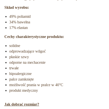
Skład wyrobu:
49% poliamid
34% bawełna
17% elastan
Cechy charakterystyczne produktu:
solidne
odprowadzające wilgoć
płaskie szwy
odporne na mechacenie
trwałe
hipoalergiczne
palce zamknięte
możliwość prania w pralce w
40°C
produkt medyczny
Jak dobrać rozmiar?