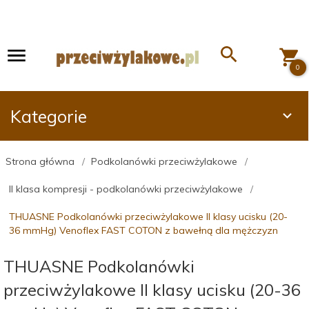
0
Kategorie
Strona główna
Podkolanówki przeciwżylakowe
II klasa kompresji - podkolanówki przeciwżylakowe
THUASNE Podkolanówki przeciwżylakowe II klasy ucisku (20-
36 mmHg) Venoflex FAST COTON z bawełną dla mężczyzn
THUASNE Podkolanówki
przeciwżylakowe II klasy ucisku (20-36