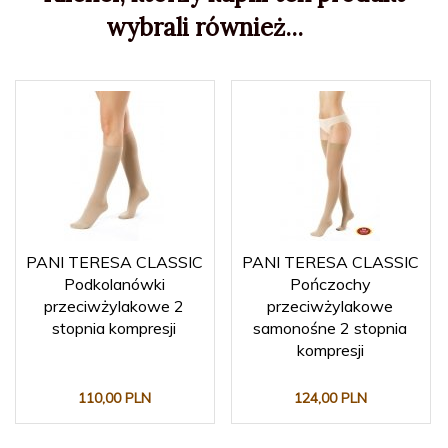
wybrali również...
PANI TERESA CLASSIC
PANI TERESA CLASSIC
Podkolanówki
Pończochy
przeciwżylakowe 2
przeciwżylakowe
stopnia kompresji
samonośne 2 stopnia
kompresji
110,
00
PLN
124,
00
PLN